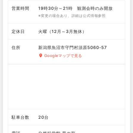
営業時間
19時30分～21時 観測会時のみ開放
※変更の場合あり、詳細は公式情報参照
定休日
火曜（12月～3月無休）
住所
新潟県魚沼市守門村須原5060-57
Googleマップで見る
駐車台数
20台