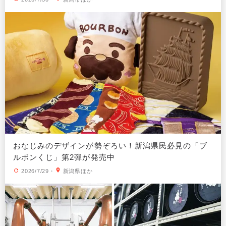
おなじみのデザインが勢ぞろい！新潟県民必見の「ブ
ルボンくじ」第2弾が発売中
2026/7/29
・
新潟県ほか