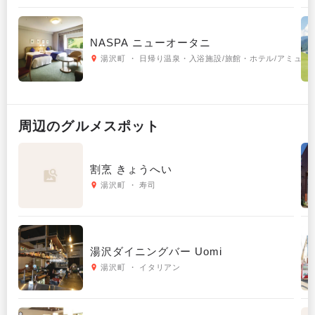
NASPA ニューオータニ
湯沢町 ・ 日帰り温泉・入浴施設/旅館・ホテル/アミューズメント・テーマパーク/アウトドア・スポーツ/その他おでかけ
周辺の
グルメ
スポット
割烹 きょうへい
湯沢町 ・ 寿司
湯沢ダイニングバー Uomi
湯沢町 ・ イタリアン