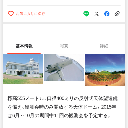
お気に入りに保存
基本情報
写真
詳細
標高555メートル、口径400ミリの反射式天体望遠鏡
を備え、観測会時のみ開放する天体ドーム。2015年
は6月～10月の期間中11回の観測会を予定する。