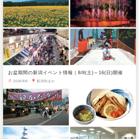
お盆期間の新潟イベント情報｜8/8(土)～16(日)開催
2026/8/6
・
新潟市ほか