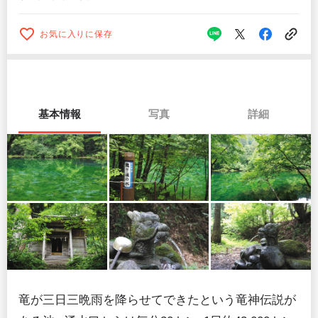
お気に入りに保存
基本情報
写真
詳細
竜が三日三晩雨を降らせてできたという竜神伝説が