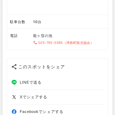
駐車台数
10台
電話
龍ヶ窪の池
025-765-5585（津南町観光協会）
このスポットをシェア
LINEで送る
Xでシェアする
Facebookでシェアする