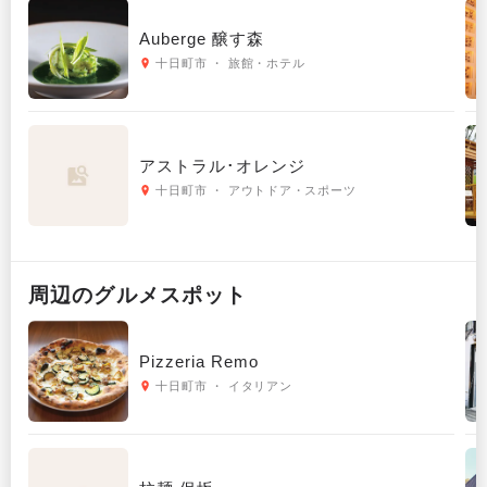
Auberge 醸す森
十日町市 ・ 旅館・ホテル
アストラル･オレンジ
十日町市 ・ アウトドア・スポーツ
周辺の
グルメ
スポット
Pizzeria Remo
十日町市 ・ イタリアン