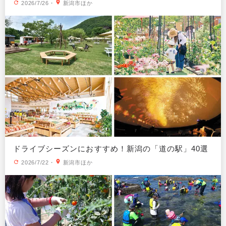
2026/7/26
・
新潟市ほか
ドライブシーズンにおすすめ！新潟の「道の駅」40選
2026/7/22
・
新潟市ほか