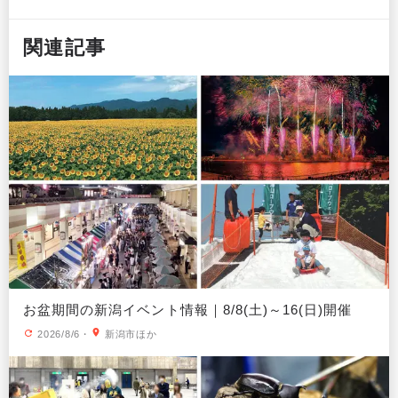
関連記事
お盆期間の新潟イベント情報｜8/8(土)～16(日)開催
2026/8/6
・
新潟市ほか