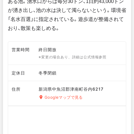
ある池。湧水口からは毎分30トン、1日約43,000トン
が湧き出し、池の水は決して濁らないという。環境省
「名水百選」に指定されている。遊歩道が整備されて
おり、散策も楽しめる。
営業時間
終日開放
※変更の場合あり、詳細は公式情報参照
定休日
冬季閉鎖
住所
新潟県中魚沼郡津南町谷内6217
Googleマップで見る