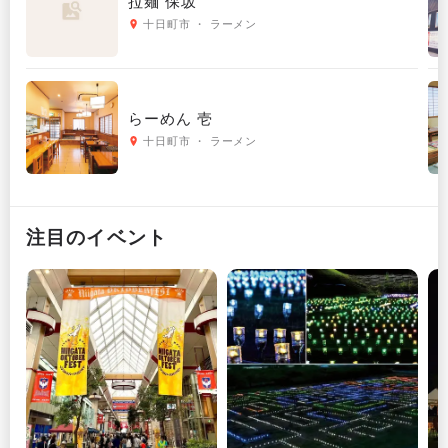
拉麺 保坂
十日町市 ・ ラーメン
らーめん 壱
十日町市 ・ ラーメン
注目のイベント