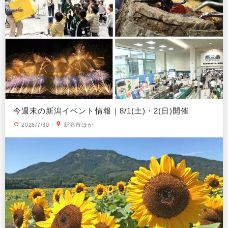
今週末の新潟イベント情報｜8/1(土)・2(日)開催
2026/7/30
・
新潟市ほか