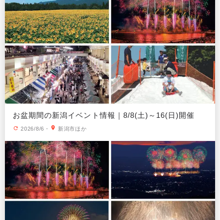
お盆期間の新潟イベント情報｜8/8(土)～16(日)開催
2026/8/6
・
新潟市ほか