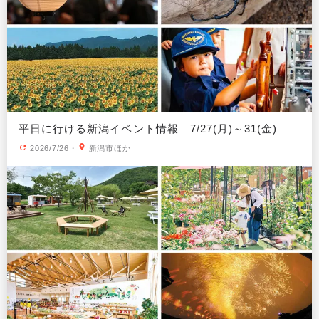
平日に行ける新潟イベント情報｜7/27(月)～31(金)
2026/7/26
・
新潟市ほか