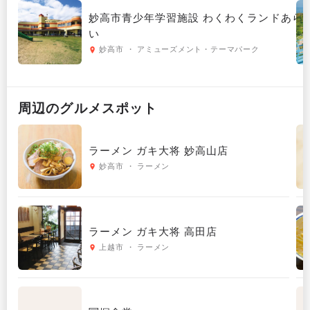
妙高市青少年学習施設 わくわくランドあら
い
妙高市 ・ アミューズメント・テーマパーク
周辺の
グルメ
スポット
ラーメン ガキ大将 妙高山店
妙高市 ・ ラーメン
ラーメン ガキ大将 高田店
上越市 ・ ラーメン