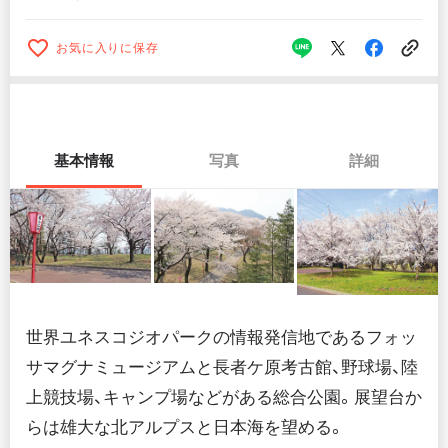
お気に入りに保存
基本情報
写真
詳細
世界ユネスコジオパークの情報発信地であるフォッ
サマグナミュージアムと長者ケ原考古館、野球場、陸
上競技場、キャンプ場などがある総合公園。展望台か
らは雄大な北アルプスと日本海を望める。