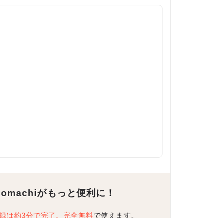
Komachiがもっと便利に！
録は約3分で完了。完全無料
で使えます。