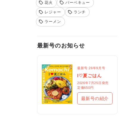
花火
バーベキュー
レジャー
ランチ
ラーメン
最新号のお知らせ
最新号:26年9月号
I♡夏ごはん
2026年7月25日発売

定価650円
最新号の紹介