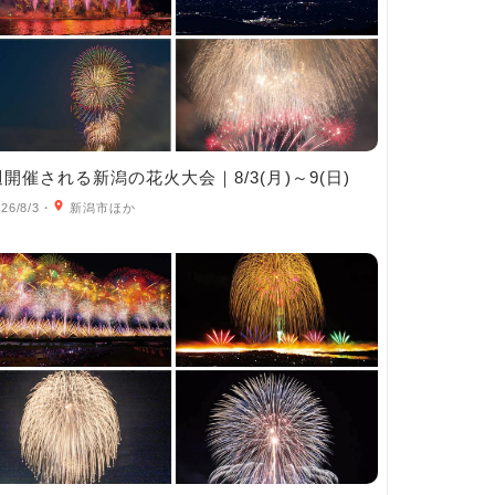
開催される新潟の花火大会｜8/3(月)～9(日)
26/8/3
・
新潟市ほか