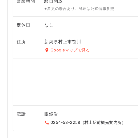
営業時間
終日開放
※変更の場合あり、詳細は公式情報参照
定休日
なし
住所
新潟県村上市笹川
Googleマップで見る
電話
眼鏡岩
0254-53-2258（村上駅前観光案内所）