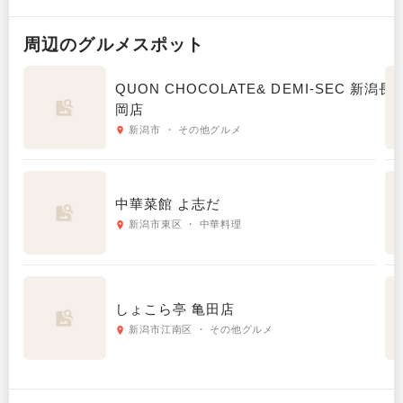
周辺の
グルメ
スポット
QUON CHOCOLATE& DEMI-SEC 新潟長
岡店
新潟市 ・ その他グルメ
中華菜館 よ志だ
新潟市東区 ・ 中華料理
しょこら亭 亀田店
新潟市江南区 ・ その他グルメ