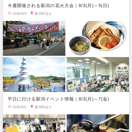
今週開催される新潟の花火大会｜8/3(月)～9(日)
2026/8/3
・
新潟市ほか
平日に行ける新潟イベント情報｜8/3(月)～7(金)
2026/8/2
・
新潟市ほか