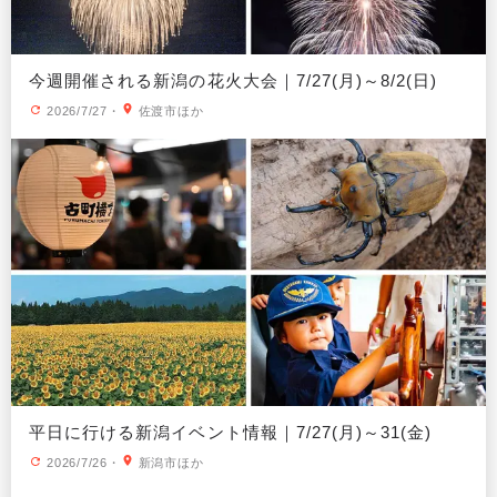
今週開催される新潟の花火大会｜7/27(月)～8/2(日)
2026/7/27
・
佐渡市ほか
平日に行ける新潟イベント情報｜7/27(月)～31(金)
2026/7/26
・
新潟市ほか