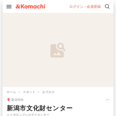
ログイン・会員登録
ホーム
スポット
おでかけ
新潟市内
新潟市文化財センター
ニイガタシブンカザイセンター