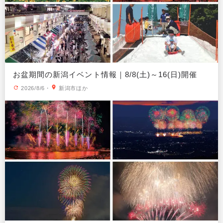
お盆期間の新潟イベント情報｜8/8(土)～16(日)開催
2026/8/6
・
新潟市ほか