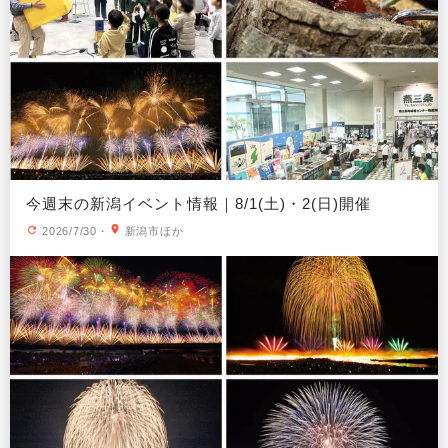
今週末の新潟イベント情報｜8/1(土)・2(日)開催
2026/7/30
・
新潟市ほか