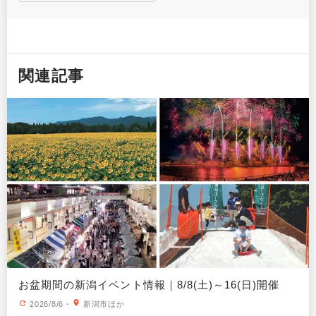
関連記事
お盆期間の新潟イベント情報｜8/8(土)～16(日)開催
2026/8/6
・
新潟市ほか