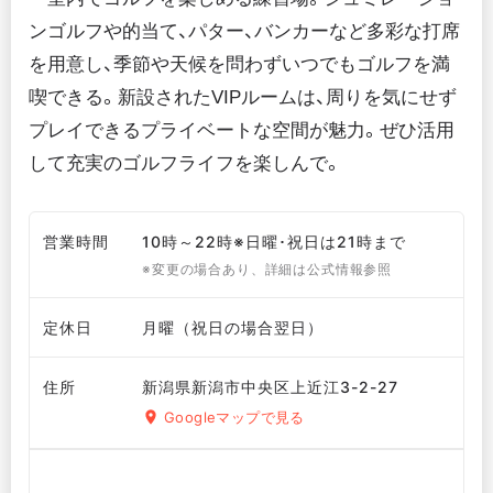
ンゴルフや的当て、パター、バンカーなど多彩な打席
を用意し、季節や天候を問わずいつでもゴルフを満
喫できる。新設されたVIPルームは、周りを気にせず
プレイできるプライベートな空間が魅力。ぜひ活用
して充実のゴルフライフを楽しんで。
営業時間
10時～22時※日曜･祝日は21時まで
※変更の場合あり、詳細は公式情報参照
定休日
月曜（祝日の場合翌日）
住所
新潟県新潟市中央区上近江3-2-27
Googleマップで見る