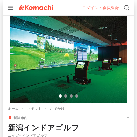
ログイン・会員登録
ホーム
スポット
おでかけ
新潟市内
新潟インドアゴルフ
ニイガタインドアゴルフ