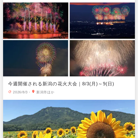
今週開催される新潟の花火大会｜8/3(月)～9(日)
2026/8/3
・
新潟市ほか