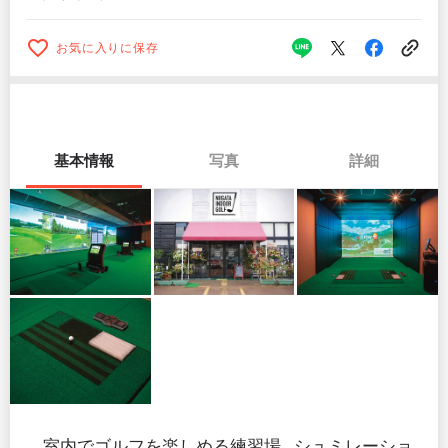
お気に入りに保存
基本情報
写真
詳細
室内でゴルフを楽しめる練習場。シュミレーショ