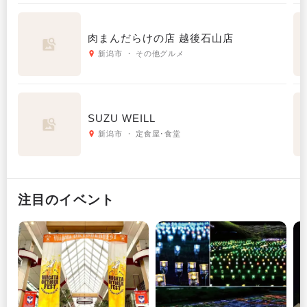
肉まんだらけの店 越後石山店
新潟市 ・ その他グルメ
SUZU WEILL
新潟市 ・ 定食屋･食堂
注目のイベント