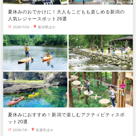
夏休みのおでかけに！大人もこどもも楽しめる新潟の
人気レジャースポット26選
2026/7/16
・
新潟県ほか
夏休みにおすすめ！新潟で楽しむアクティビティスポ
ット20選
2026/7/8
・
佐渡市ほか