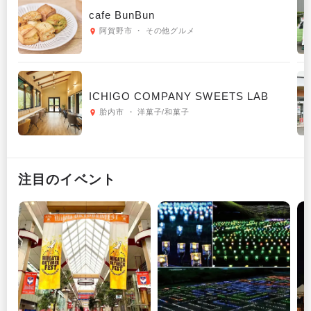
cafe BunBun
阿賀野市 ・ その他グルメ
ICHIGO COMPANY SWEETS LAB
胎内市 ・ 洋菓子/和菓子
注目のイベント