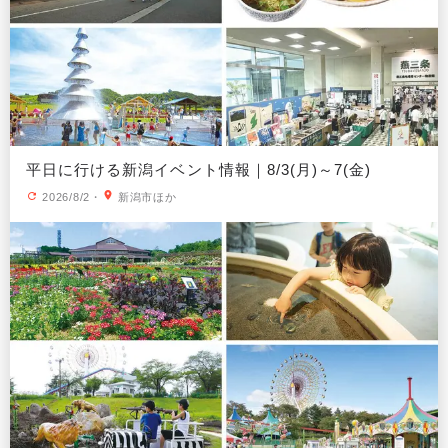
平日に行ける新潟イベント情報｜8/3(月)～7(金)
2026/8/2
・
新潟市ほか