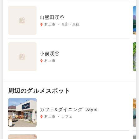
山熊田渓谷
村上市 ・ 名所・景観
小俣渓谷
村上市
周辺の
グルメ
スポット
カフェ&ダイニング Dayis
村上市 ・ カフェ