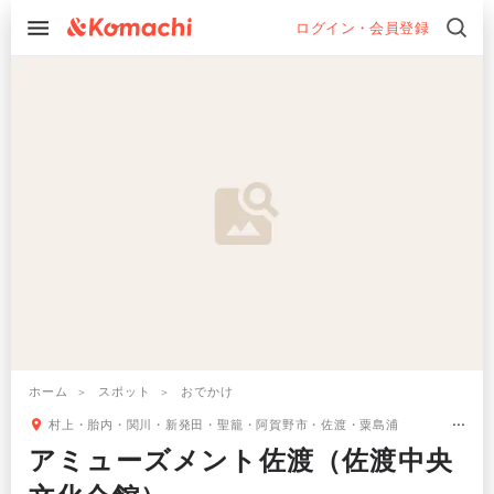
ログイン・会員登録
ホーム
スポット
おでかけ
村上・胎内・関川・新発田・聖籠・阿賀野市・佐渡・粟島浦
アミューズメント佐渡（佐渡中央