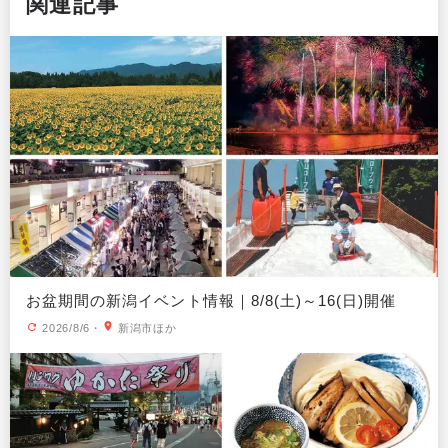
関連記事
お盆期間の新潟イベント情報｜8/8(土)～16(日)開催
2026/8/6
・
新潟市ほか