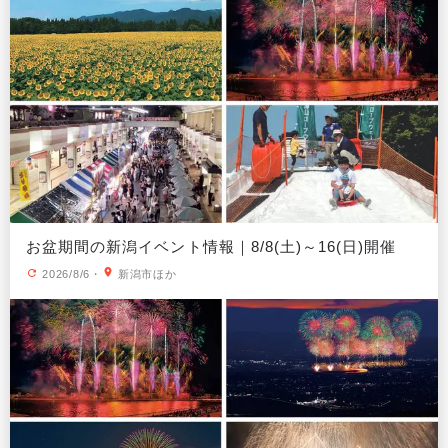
お盆期間の新潟イベント情報｜8/8(土)～16(日)開催
2026/8/6
・
新潟市ほか