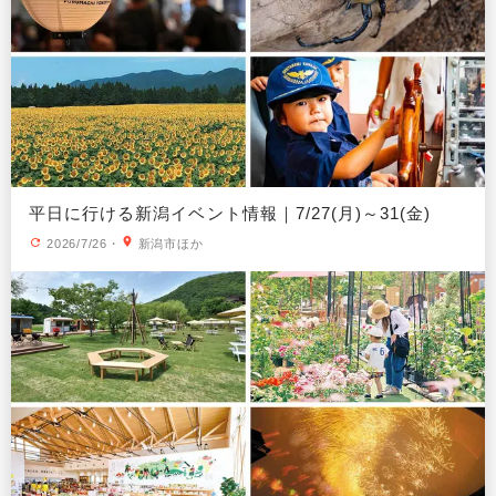
平日に行ける新潟イベント情報｜7/27(月)～31(金)
2026/7/26
・
新潟市ほか