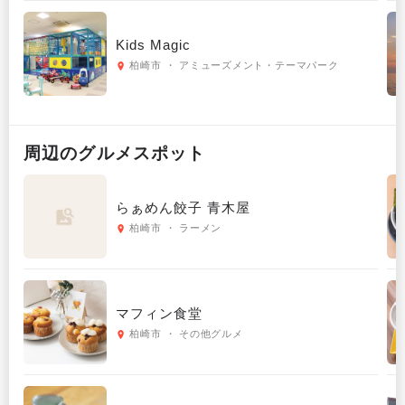
Kids Magic
柏崎市 ・ アミューズメント・テーマパーク
周辺の
グルメ
スポット
らぁめん餃子 青木屋
柏崎市 ・ ラーメン
マフィン食堂
柏崎市 ・ その他グルメ