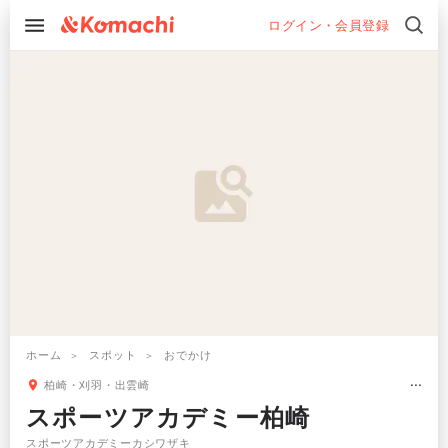
ログイン・会員登録
ホーム
スポット
おでかけ
柏崎・刈羽・出雲崎
スポーツアカデミー柏崎
スポーツアカデミーカシワザキ