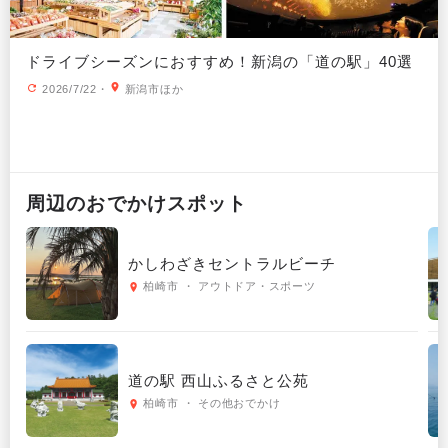
ドライブシーズンにおすすめ！新潟の「道の駅」40選
2026/7/22
・
新潟市ほか
周辺の
おでかけ
スポット
かしわざきセントラルビーチ
柏崎市 ・ アウトドア・スポーツ
道の駅 西山ふるさと公苑
柏崎市 ・ その他おでかけ