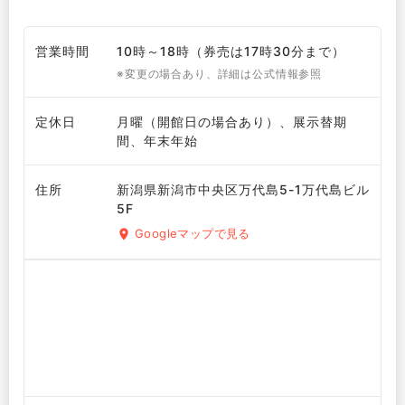
営業時間
10時～18時（券売は17時30分まで）
※変更の場合あり、詳細は公式情報参照
定休日
月曜（開館日の場合あり）、展示替期
間、年末年始
住所
新潟県新潟市中央区万代島5-1万代島ビル
5F
Googleマップで見る