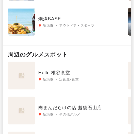
燦燦BASE
新潟市 ・ アウトドア・スポーツ
周辺の
グルメ
スポット
Hello 椎谷食堂
新潟市 ・ 定食屋･食堂
肉まんだらけの店 越後石山店
新潟市 ・ その他グルメ