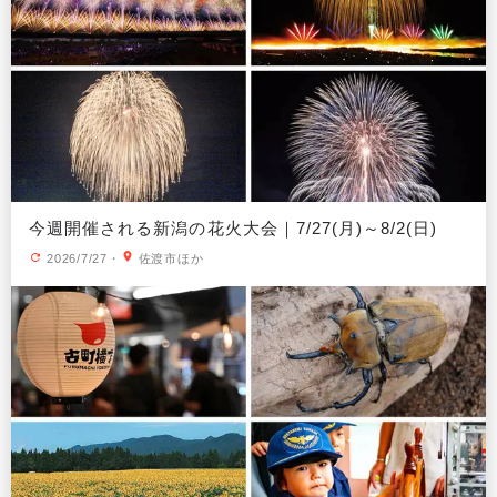
今週開催される新潟の花火大会｜7/27(月)～8/2(日)
2026/7/27
・
佐渡市ほか