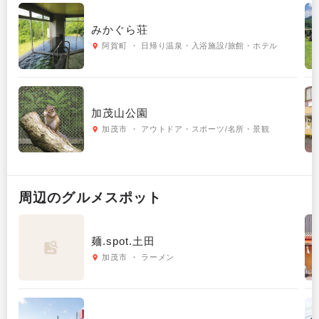
みかぐら荘
阿賀町 ・ 日帰り温泉・入浴施設/旅館・ホテル
加茂山公園
加茂市 ・ アウトドア・スポーツ/名所・景観
周辺の
グルメ
スポット
麺.spot.土田
加茂市 ・ ラーメン