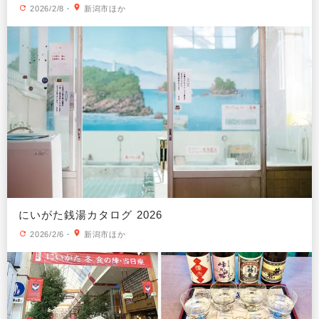
2026/2/8
・
新潟市ほか
にいがた銭湯カタログ 2026
2026/2/6
・
新潟市ほか