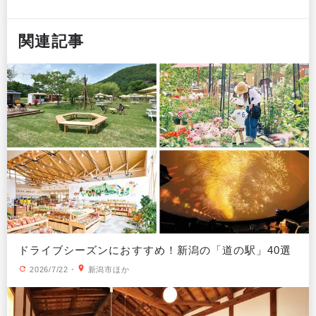
関連記事
ドライブシーズンにおすすめ！新潟の「道の駅」40選
2026/7/22
・
新潟市ほか