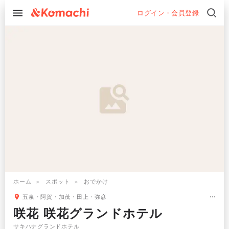
ログイン・会員登録
ホーム
スポット
おでかけ
五泉・阿賀・加茂・田上・弥彦
咲花 咲花グランドホテル
サキハナグランドホテル