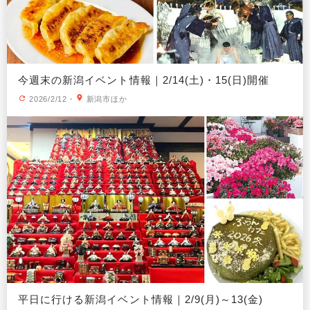
今週末の新潟イベント情報｜2/14(土)・15(日)開催
2026/2/12
・
新潟市ほか
平日に行ける新潟イベント情報｜2/9(月)～13(金)