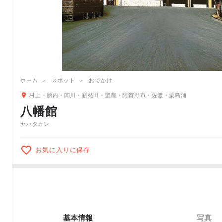
ホーム
スポット
おでかけ
村上・胎内・関川・新発田・聖籠・阿賀野市・佐渡・粟島浦
八幡館
ヤハタカン
お気に入りに保存
基本情報
写真