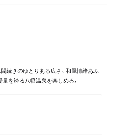
二間続きのゆとりある広さ。和風情緒あふ
湯量を誇る八幡温泉を楽しめる。