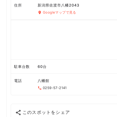
住所
新潟県佐渡市八幡2043
Googleマップで見る
駐車台数
60台
電話
八幡館
0259-57-2141
このスポットをシェア