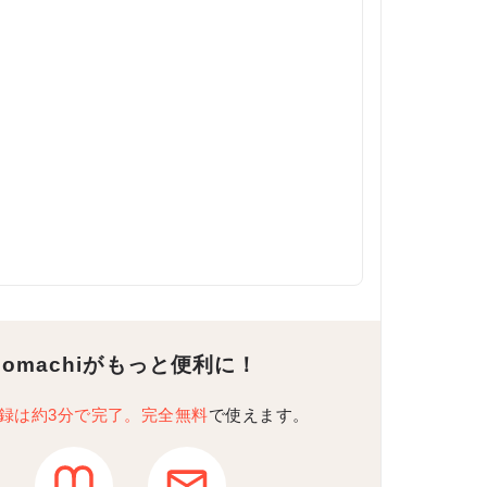
Komachiがもっと便利に！
録は約3分で完了。完全無料
で使えます。