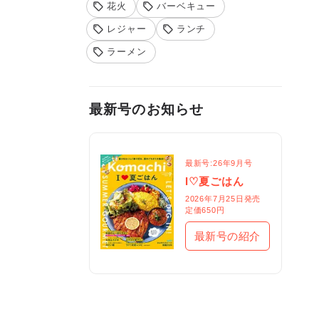
花火
バーベキュー
レジャー
ランチ
ラーメン
最新号のお知らせ
最新号:26年9月号
I♡夏ごはん
2026年7月25日発売

定価650円
最新号の紹介