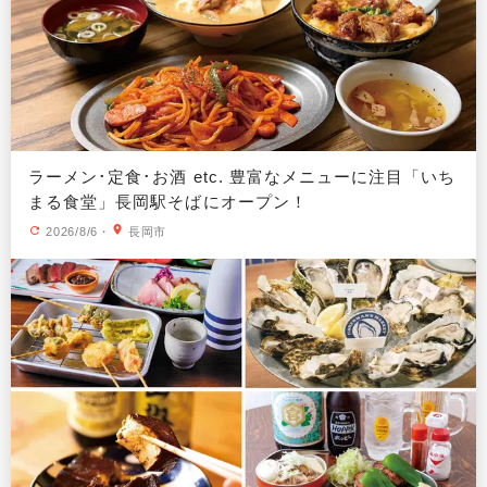
ラーメン･定食･お酒 etc. 豊富なメニューに注目「いち
まる食堂」長岡駅そばにオープン！
2026/8/6
・
長岡市