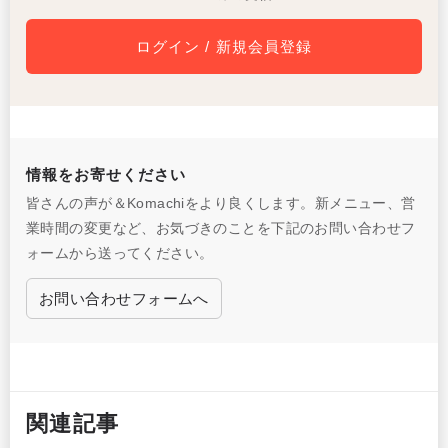
ログイン / 新規会員登録
情報をお寄せください
皆さんの声が＆Komachiをより良くします。新メニュー、営
業時間の変更など、お気づきのことを下記のお問い合わせフ
ォームから送ってください。
お問い合わせフォームへ
関連記事