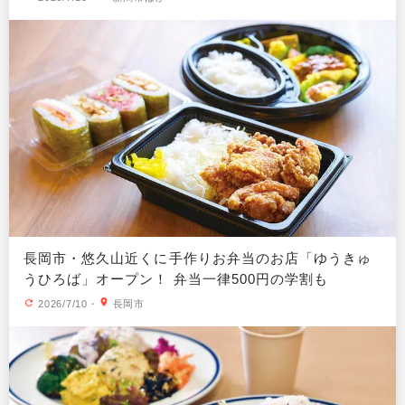
長岡市・悠久山近くに手作りお弁当のお店「ゆうきゅ
うひろば」オープン！ 弁当一律500円の学割も
2026/7/10
・
長岡市