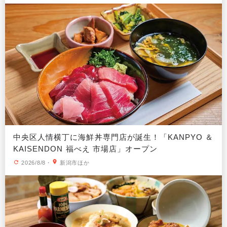
中央区人情横丁に海鮮丼専門店が誕生！「KANPYO ＆
KAISENDON 福べえ 市場店」オープン
2026/8/8
・
新潟市ほか