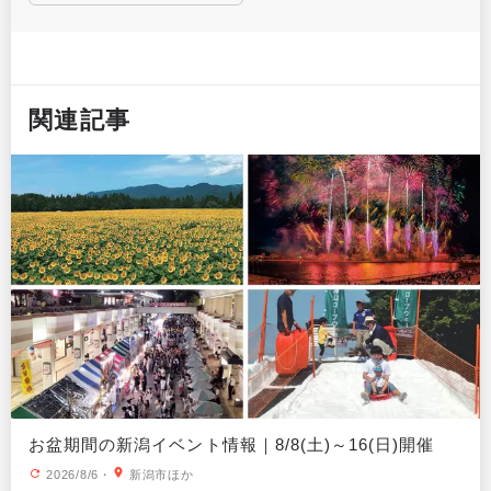
関連記事
お盆期間の新潟イベント情報｜8/8(土)～16(日)開催
2026/8/6
・
新潟市ほか