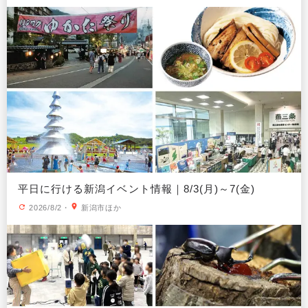
平日に行ける新潟イベント情報｜8/3(月)～7(金)
2026/8/2
・
新潟市ほか