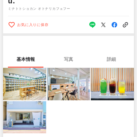
u.
ミナトトショカン オトナリカフェフー
お気に入りに保存
基本情報
写真
詳細