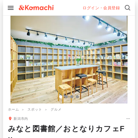
ログイン・会員登録
ホーム
スポット
グルメ
新潟市内
みなと図書館／おとなりカフェF