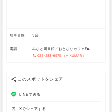
駐車台数
5台
電話
みなと図書館／おとなりカフェFu.
025-288-6970 （MiKUMARi）
このスポットをシェア
LINEで送る
Xでシェアする