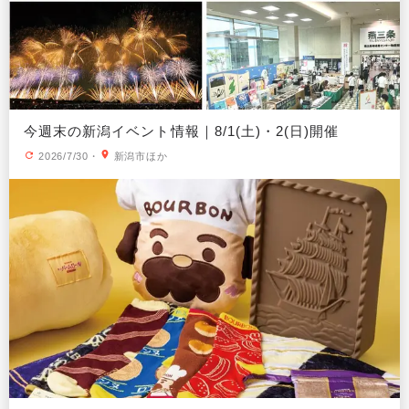
今週末の新潟イベント情報｜8/1(土)・2(日)開催
2026/7/30
・
新潟市ほか