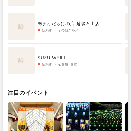
肉まんだらけの店 越後石山店
新潟市 ・ その他グルメ
SUZU WEILL
新潟市 ・ 定食屋･食堂
注目のイベント