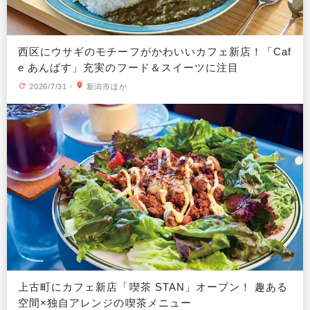
西区にウサギのモチーフがかわいいカフェ新店！「Caf
e あんばす」充実のフード＆スイーツに注目
2026/7/31
・
新潟市ほか
上古町にカフェ新店「喫茶 STAN」オープン！ 趣ある
空間×独自アレンジの喫茶メニュー