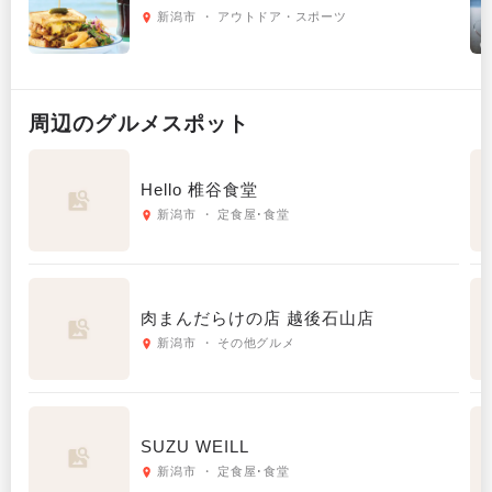
新潟市 ・ アウトドア・スポーツ
周辺の
グルメ
スポット
Hello 椎谷食堂
新潟市 ・ 定食屋･食堂
肉まんだらけの店 越後石山店
新潟市 ・ その他グルメ
SUZU WEILL
新潟市 ・ 定食屋･食堂