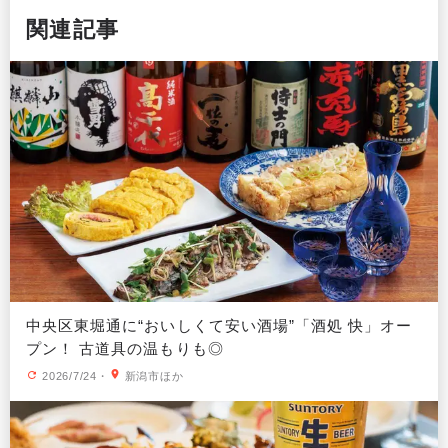
関連記事
中央区東堀通に“おいしくて安い酒場”「酒処 快」オー
プン！ 古道具の温もりも◎
2026/7/24
・
新潟市ほか