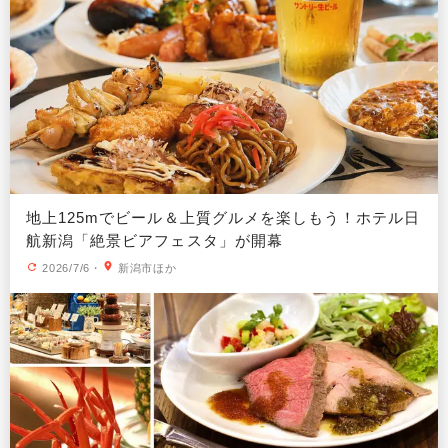
地上125mでビール＆上質グルメを楽しもう！ホテル日
航新潟「絶景ビアフェスタ」が開幕
2026/7/6
・
新潟市ほか