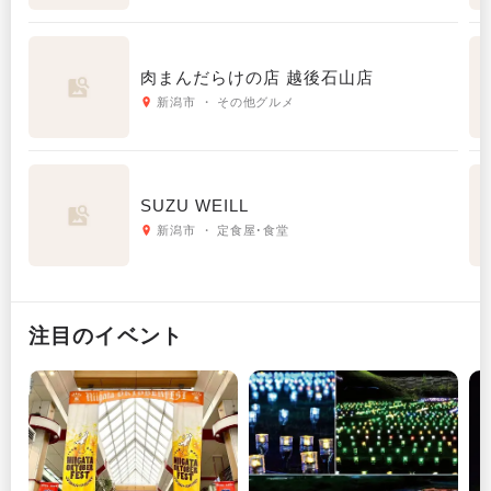
肉まんだらけの店 越後石山店
新潟市 ・ その他グルメ
SUZU WEILL
新潟市 ・ 定食屋･食堂
注目のイベント