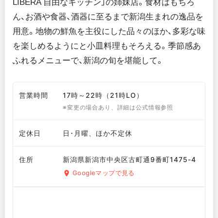
LIBERA 自由なキッチン」の姉妹店。食材はもちろ
ん、お酒や食器、酒器に至るまで新潟生まれの逸品を
用意。地物の鮮魚を主役にした品々のほか、多彩な味
を楽しめるようにと小皿料理もそろえる。季節感あ
ふれるメニューで、新潟の旬を堪能して。
営業時間
17時～22時（21時LO）
※変更の場合あり、詳細は公式情報参照
定休日
日･月曜、ほか不定休
住所
新潟県新潟市中央区古町通9番町1475-4
Googleマップで見る