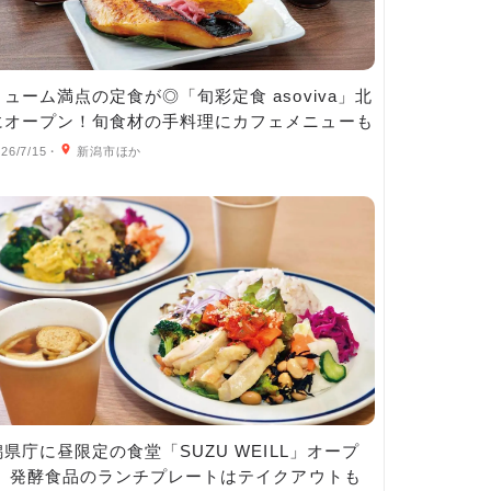
ューム満点の定食が◎「旬彩定食 asoviva」北
にオープン！旬食材の手料理にカフェメニューも
26/7/15
・
新潟市ほか
県庁に昼限定の食堂「SUZU WEILL」オープ
！ 発酵食品のランチプレートはテイクアウトも