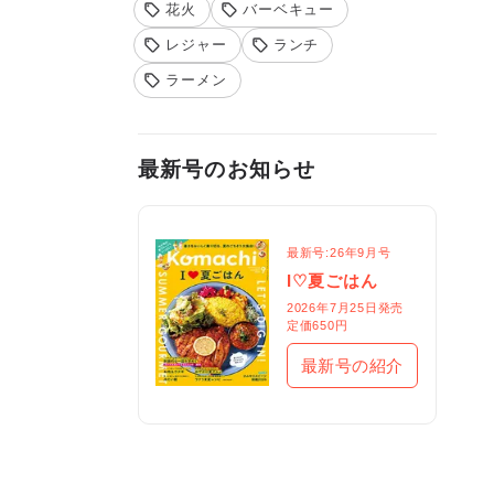
花火
バーベキュー
レジャー
ランチ
ラーメン
最新号のお知らせ
最新号:26年9月号
I♡夏ごはん
2026年7月25日発売

定価650円
最新号の紹介