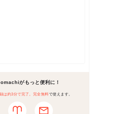
Komachiがもっと便利に！
録は約3分で完了。完全無料
で使えます。