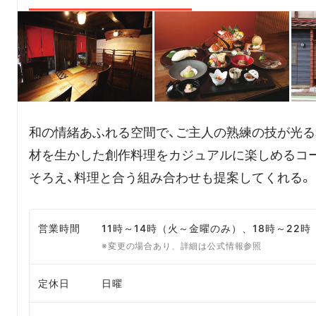
和の情緒あふれる空間で、ご主人の熟練の技が光る
材を生かした創作料理をカジュアルに楽しめるコー
そろえ、料理と合う組み合わせも提案してくれる。
営業時間
11時～14時（火～金曜のみ）、18時～22
※変更の場合あり、詳細は公式情報参照
定休日
日曜