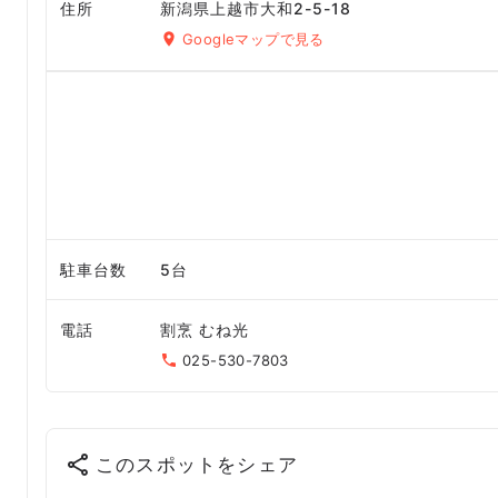
住所
新潟県上越市大和2-5-18
Googleマップで見る
駐車台数
5台
電話
割烹 むね光
025-530-7803
このスポットをシェア