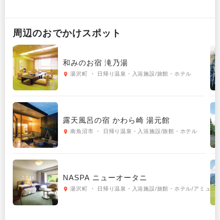
周辺の
おでかけ
スポット
和みのお宿 滝乃湯
湯沢町 ・ 日帰り温泉・入浴施設/旅館・ホテル
露天風呂の宿 かわら崎 湯元館
南魚沼市 ・ 日帰り温泉・入浴施設/旅館・ホテル
NASPA ニューオータニ
湯沢町 ・ 日帰り温泉・入浴施設/旅館・ホテル/アミューズメント・テーマパーク/アウトドア・スポーツ/その他おでかけ