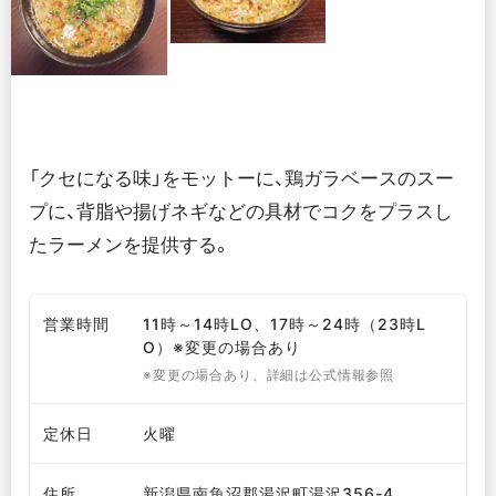
「クセになる味」をモットーに、鶏ガラベースのスー
プに、背脂や揚げネギなどの具材でコクをプラスし
たラーメンを提供する。
営業時間
11時～14時LO、17時～24時（23時L
O）※変更の場合あり
※変更の場合あり、詳細は公式情報参照
定休日
火曜
住所
新潟県南魚沼郡湯沢町湯沢356-4