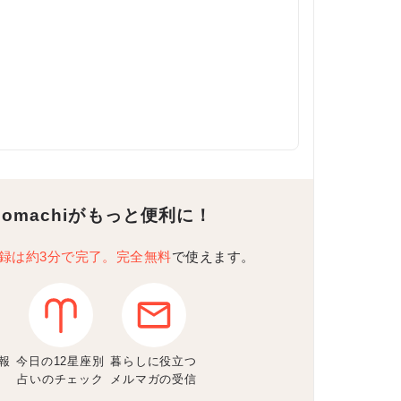
Komachiがもっと便利に！
録は約3分で完了。完全無料
で使えます。
報
今日の12星座別
暮らしに役立つ
占いのチェック
メルマガの受信