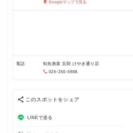
Googleマップで見る
電話
旬魚酒菜 五郎 けやき通り店
025-250-5698
このスポットをシェア
LINEで送る