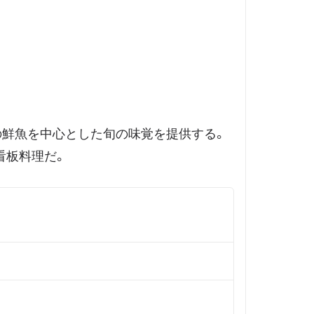
の鮮魚を中心とした旬の味覚を提供する。
看板料理だ。