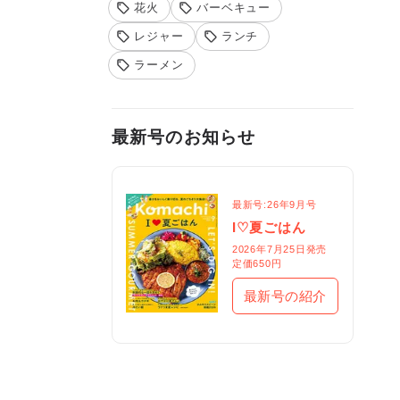
花火
バーベキュー
レジャー
ランチ
ラーメン
最新号のお知らせ
最新号:26年9月号
I♡夏ごはん
2026年7月25日発売

定価650円
最新号の紹介