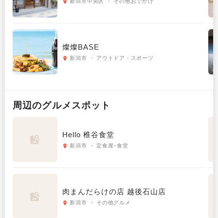
新潟市中央区 ・ その他おでかけ
燦燦BASE
新潟市 ・ アウトドア・スポーツ
周辺の
グルメ
スポット
Hello 椎谷食堂
新潟市 ・ 定食屋･食堂
肉まんだらけの店 越後石山店
新潟市 ・ その他グルメ