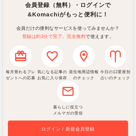
会員登録（無料）・ログインで
&Komachiがもっと便利に！
会員だけの便利なサービスを使ってみませんか？
登録は約3分で完了。完全無料
で使えます。
毎月替わるプレ
気になる記事の
居住地周辺情報
今日の12星座別
ゼントへの応募
お気に入り保存
のチェック
占いのチェック
暮らしに役立つ
メルマガの受信
ログイン / 新規会員登録