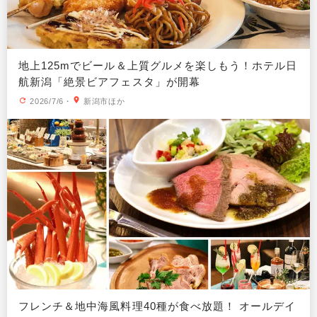
地上125mでビール＆上質グルメを楽しもう！ホテル日
航新潟「絶景ビアフェスタ」が開幕
2026/7/6
・
新潟市ほか
フレンチ＆地中海風料理40種が食べ放題！ オールデイ