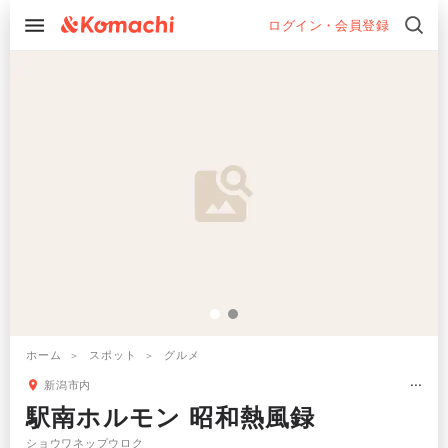
ログイン・会員登録
ホーム
スポット
グルメ
新潟市内
駅南ホルモン 昭和熱風録
ショウワネップウロク