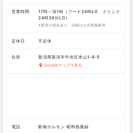
営業時間
17時～深1時（フード24時LO、ドリンク
24時30分LO）
※変更の場合あり、詳細は公式情報参照
定休日
不定休
住所
新潟県新潟市中央区米山1-9-5
Googleマップで見る
電話
駅南ホルモン 昭和熱風録