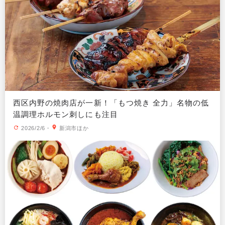
西区内野の焼肉店が一新！「もつ焼き 全力」名物の低
温調理ホルモン刺しにも注目
2026/2/6
・
新潟市ほか