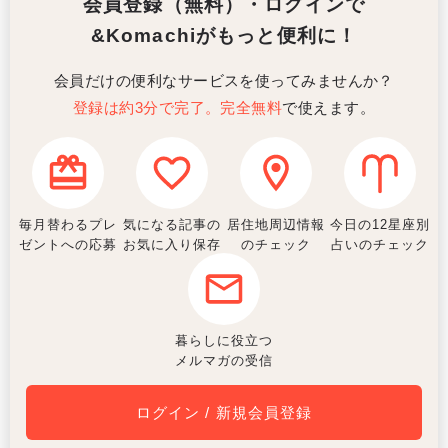
会員登録（無料）・ログインで
&Komachiがもっと便利に！
会員だけの便利なサービスを使ってみませんか？
登録は約3分で完了。完全無料
で使えます。
毎月替わるプレ
気になる記事の
居住地周辺情報
今日の12星座別
ゼントへの応募
お気に入り保存
のチェック
占いのチェック
暮らしに役立つ
メルマガの受信
ログイン / 新規会員登録