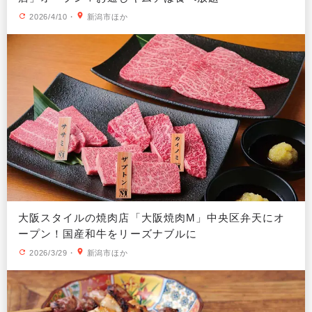
2026/4/10
・
新潟市ほか
大阪スタイルの焼肉店「大阪焼肉M」中央区弁天にオ
ープン！国産和牛をリーズナブルに
2026/3/29
・
新潟市ほか