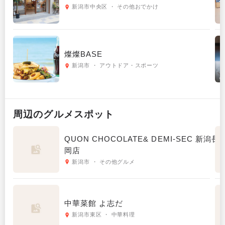
新潟市中央区 ・ その他おでかけ
燦燦BASE
新潟市 ・ アウトドア・スポーツ
周辺の
グルメ
スポット
QUON CHOCOLATE& DEMI-SEC 新潟長
岡店
新潟市 ・ その他グルメ
中華菜館 よ志だ
新潟市東区 ・ 中華料理