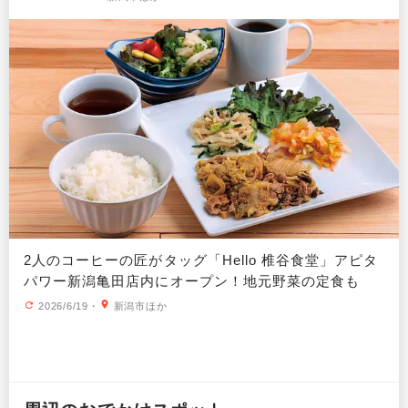
2人のコーヒーの匠がタッグ「Hello 椎谷食堂」アピタ
パワー新潟亀田店内にオープン！地元野菜の定食も
2026/6/19
・
新潟市ほか