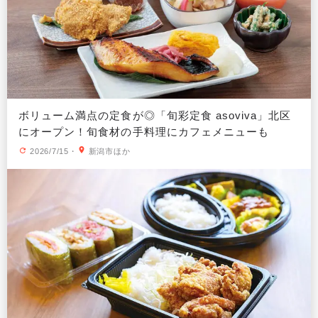
ボリューム満点の定食が◎「旬彩定食 asoviva」北区
にオープン！旬食材の手料理にカフェメニューも
2026/7/15
・
新潟市ほか