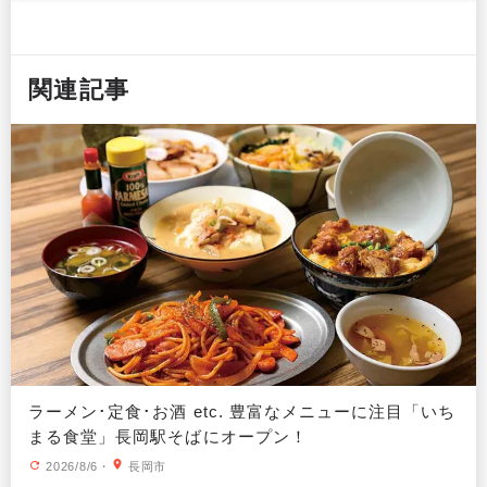
関連記事
ラーメン･定食･お酒 etc. 豊富なメニューに注目「いち
まる食堂」長岡駅そばにオープン！
2026/8/6
・
長岡市