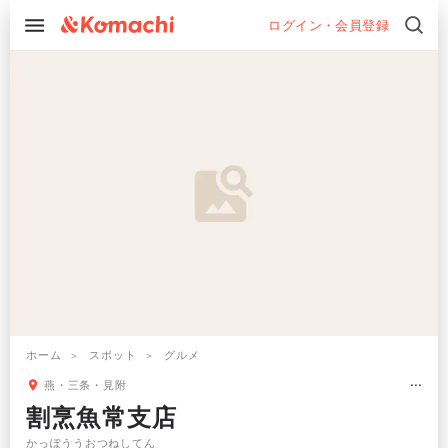
ログイン・会員登録
ホーム
スポット
グルメ
燕・三条・見附
割烹魚常支店
かっぽううおつねしてん