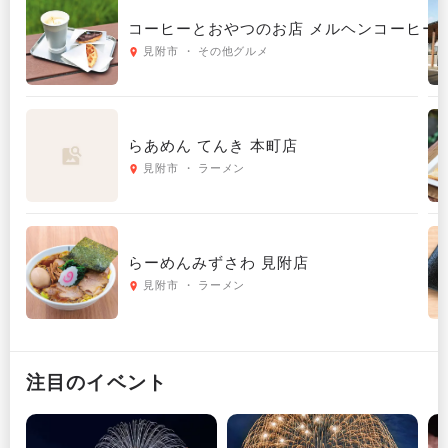
コーヒーとおやつのお店 メルヘンコーヒー
見附市 ・ その他グルメ
らあめん てんき 本町店
見附市 ・ ラーメン
らーめんみずさわ 見附店
見附市 ・ ラーメン
注目のイベント