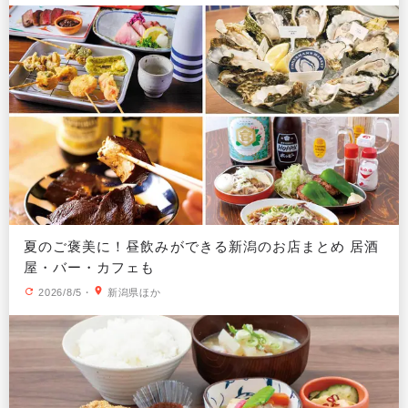
夏のご褒美に！昼飲みができる新潟のお店まとめ 居酒
屋・バー・カフェも
2026/8/5
・
新潟県ほか