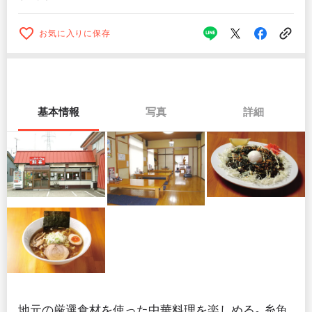
お気に入りに保存
基本情報
写真
詳細
地元の厳選食材を使った中華料理を楽しめる。糸魚