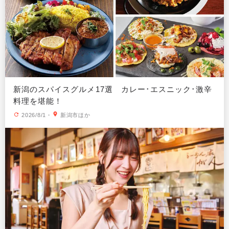
新潟のスパイスグルメ17選 カレー･エスニック･激辛
料理を堪能！
2026/8/1
・
新潟市ほか