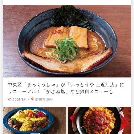
中央区「まっくうしゃ」が「いっとうや 上近江店」に
リニューアル！「かさね塩」など独自メニューも
2026/8/4
・
新潟市ほか