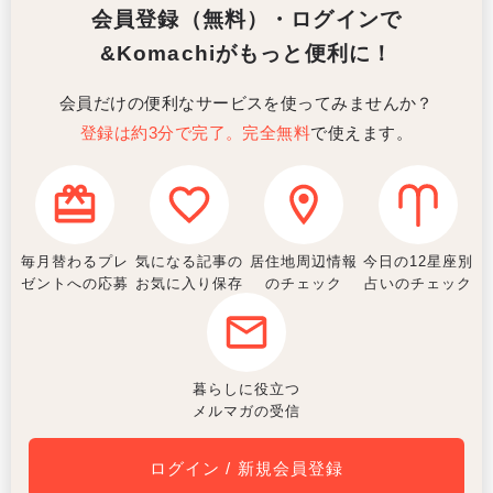
会員登録（無料）・ログインで
&Komachiがもっと便利に！
会員だけの便利なサービスを使ってみませんか？
登録は約3分で完了。完全無料
で使えます。
毎月替わるプレ
気になる記事の
居住地周辺情報
今日の12星座別
ゼントへの応募
お気に入り保存
のチェック
占いのチェック
暮らしに役立つ
メルマガの受信
ログイン / 新規会員登録