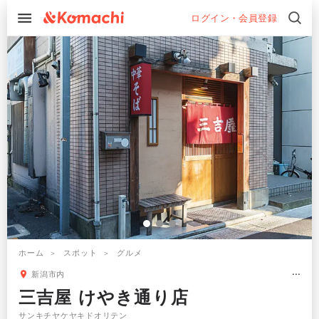
ログイン・会員登録
ホーム
スポット
グルメ
新潟市内
三吉屋 けやき通り店
サンキチヤケヤキドオリテン