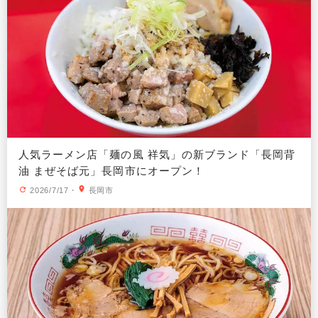
人気ラーメン店「麺の風 祥気」の新ブランド「長岡背
油 まぜそば元」長岡市にオープン！
2026/7/17
・
長岡市