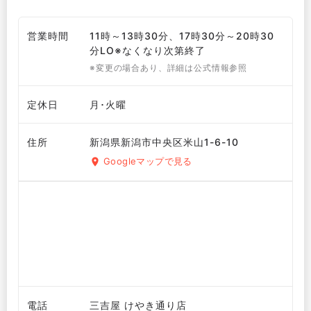
営業時間
11時～13時30分、17時30分～20時30
分LO※なくなり次第終了
※変更の場合あり、詳細は公式情報参照
定休日
月･火曜
住所
新潟県新潟市中央区米山1-6-10
Googleマップで見る
電話
三吉屋 けやき通り店