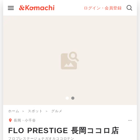
ログイン・会員登録
ホーム
スポット
グルメ
長岡・小千谷
FLO PRESTIGE 長岡ココロ店
フロプレステージュナガオカココロテン