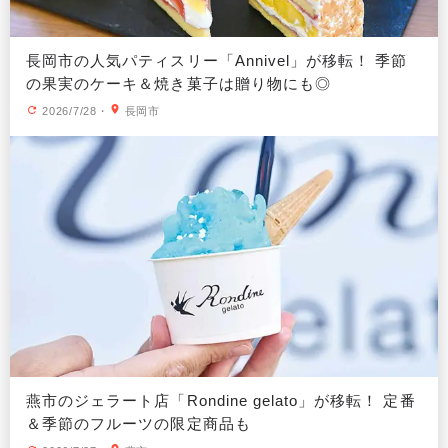
長岡市の人気パティスリー「Annivel」が移転！ 季節
の果実のケーキ＆焼き菓子は贈り物にも◎
2026/7/28
・
長岡市
燕市のジェラート店「Rondine gelato」が移転！ 定番
＆季節のフルーツの限定商品も