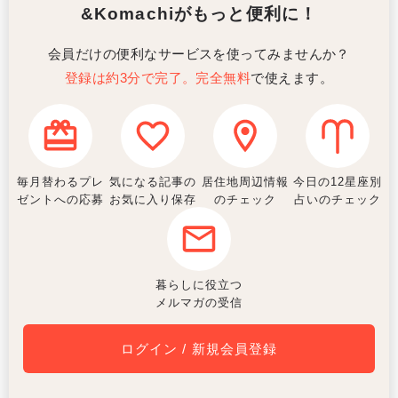
&Komachiがもっと便利に！
会員だけの便利なサービスを使ってみませんか？
登録は約3分で完了。完全無料
で使えます。
毎月替わるプレ
気になる記事の
居住地周辺情報
今日の12星座別
ゼントへの応募
お気に入り保存
のチェック
占いのチェック
暮らしに役立つ
メルマガの受信
ログイン / 新規会員登録