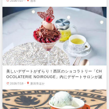
2026/7/27
・
燕市
美しいデザートがずらり！西区のショコラトリー「CH
OCOLATERIE NOIROUGE」内にデザートサロンが誕
生
2026/7/18
・
新潟市ほか