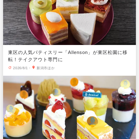
東区の人気パティスリー「Allenson」が東区松園に移
転！テイクアウト専門に
2026/8/1
・
新潟市ほか