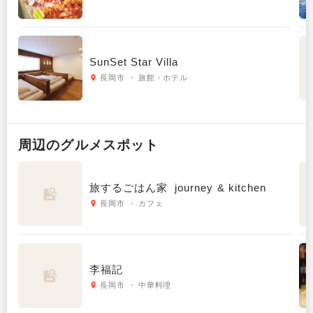
SunSet Star Villa
長岡市 ・ 旅館・ホテル
周辺の
グルメ
スポット
旅するごはん家 journey & kitchen
長岡市 ・ カフェ
李福記
長岡市 ・ 中華料理