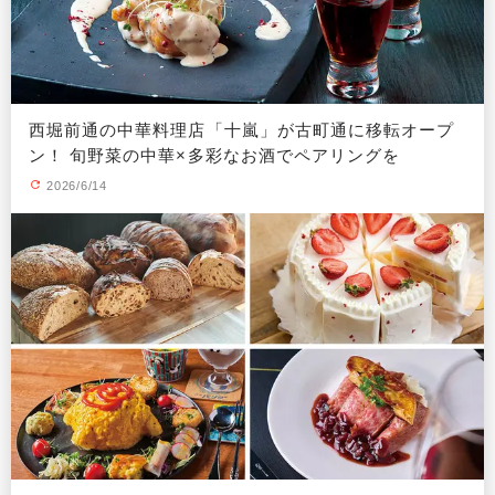
西堀前通の中華料理店「十嵐」が古町通に移転オープ
ン！ 旬野菜の中華×多彩なお酒でペアリングを
2026/6/14