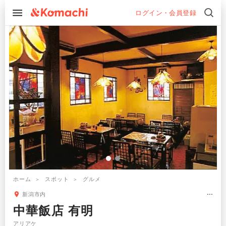
ログイン・会員登録
ホーム
スポット
グルメ
新潟市内
中華飯店 有明
アリアケ