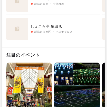
新潟市東区 ・ 中華料理
しょこら亭 亀田店
新潟市江南区 ・ その他グルメ
注目のイベント