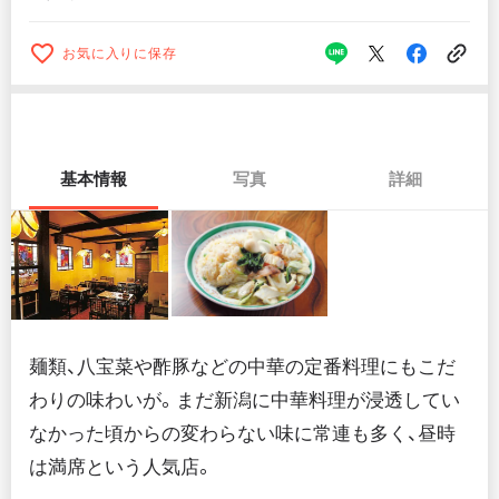
お気に入りに保存
基本情報
写真
詳細
麺類、八宝菜や酢豚などの中華の定番料理にもこだ
わりの味わいが。まだ新潟に中華料理が浸透してい
なかった頃からの変わらない味に常連も多く、昼時
は満席という人気店。