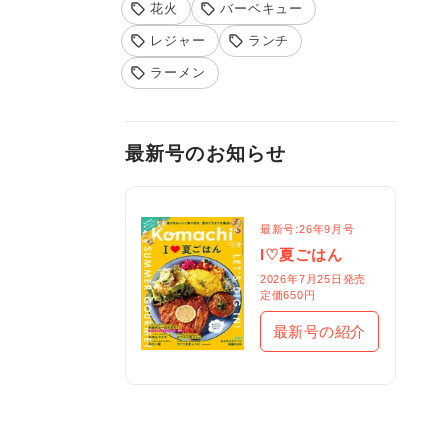
花火
バーベキュー
レジャー
ランチ
ラーメン
最新号のお知らせ
最新号:26年9月号
I♡夏ごはん
2026年7月25日発売

定価650円
最新号の紹介