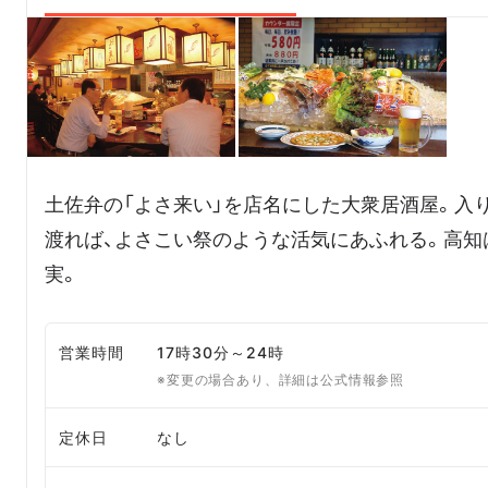
土佐弁の「よさ来い」を店名にした大衆居酒屋。入
渡れば、よさこい祭のような活気にあふれる。高知
実。
営業時間
17時30分～24時
※変更の場合あり、詳細は公式情報参照
定休日
なし