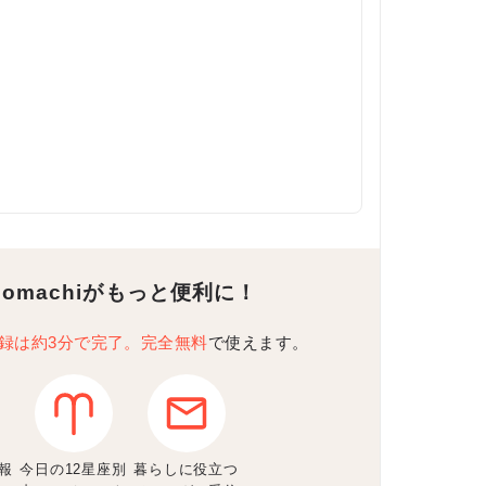
Komachiがもっと便利に！
録は約3分で完了。完全無料
で使えます。
報
今日の12星座別
暮らしに役立つ