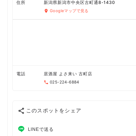
住所
新潟県新潟市中央区古町通8-1430
Googleマップで見る
電話
居酒屋 よさ来い 古町店
025-224-6884
このスポットをシェア
LINEで送る