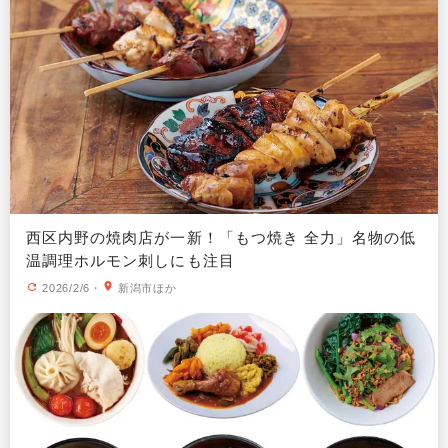
西区内野の焼肉店が一新！「もつ焼き 全力」名物の低
温調理ホルモン刺しにも注目
2026/2/6
・
新潟市ほか