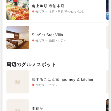
角上魚類 寺泊本店
長岡市 ・ 名所・景観/その他おでかけ
SunSet Star Villa
長岡市 ・ 旅館・ホテル
周辺の
グルメ
スポット
旅するごはん家 journey & kitchen
長岡市 ・ カフェ
李福記