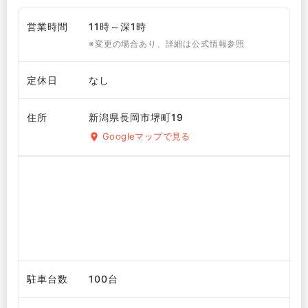
営業時間
11時～深1時
※変更の場合あり、詳細は公式情報参照
定休日
なし
住所
新潟県長岡市堺町19
Googleマップで見る
駐車台数
100台