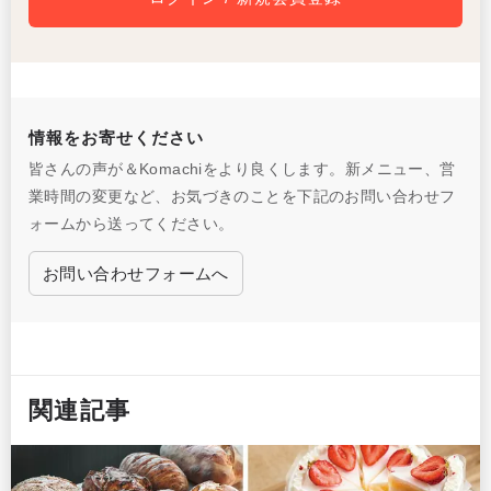
情報をお寄せください
皆さんの声が＆Komachiをより良くします。新メニュー、営
業時間の変更など、お気づきのことを下記のお問い合わせフ
ォームから送ってください。
お問い合わせフォームへ
関連記事