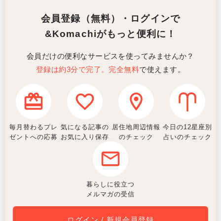
会員登録（無料）・ログインで
&Komachiがもっと便利に！
会員だけの便利なサービスを使ってみませんか？
登録は約3分で完了。完全無料
で使えます。
毎月替わるプレ
気になる記事の
居住地周辺情報
今日の12星座別
ゼントへの応募
お気に入り保存
のチェック
占いのチェック
暮らしに役立つ
メルマガの受信
ログイン / 新規会員登録