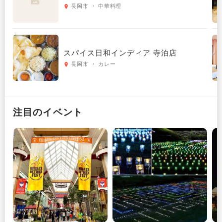
長岡市 ・ 中華料理
スパイス日和インディア 寺泊店
長岡市 ・ カレー
注目のイベント