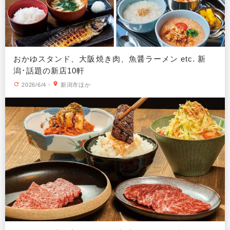
おかゆスタンド、大阪焼き肉、魚醤ラーメン etc. 新
潟･話題の新店10軒
2026/6/4
・
新潟市ほか