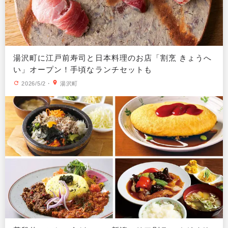
湯沢町に江戸前寿司と日本料理のお店「割烹 きょうへ
い」オープン！手頃なランチセットも
2026/5/2
・
湯沢町