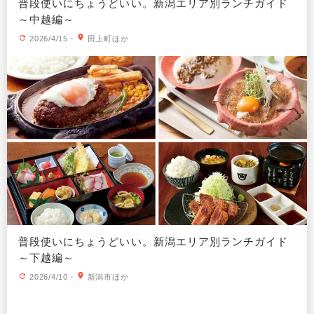
普段使いにちょうどいい。新潟エリア別ランチガイド
～中越編～
2026/4/15
・
田上町ほか
普段使いにちょうどいい。新潟エリア別ランチガイド
～下越編～
2026/4/10
・
新潟市ほか