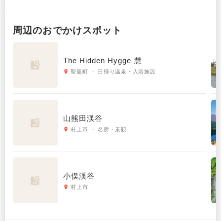
周辺の
おでかけ
スポット
The Hidden Hygge 慧
聖籠町 ・ 日帰り温泉・入浴施設
山熊田渓谷
村上市 ・ 名所・景観
小俣渓谷
村上市