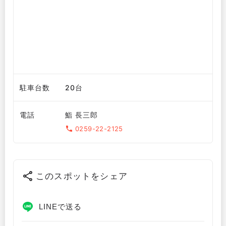
駐車台数
20台
電話
鮨 長三郎
0259-22-2125
このスポットをシェア
LINEで送る