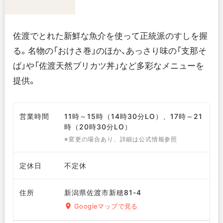
佐渡でとれた新鮮な魚介を使って正統派のすしを握
る。名物の「おけさ巻」のほか、あっさり味の「支那そ
ば」や「佐渡天然ブリカツ丼」など多彩なメニューを
提供。
営業時間
11時～15時（14時30分LO）、17時～21
時（20時30分LO）
※変更の場合あり、詳細は公式情報参照
定休日
不定休
住所
新潟県佐渡市新穂81-4
Googleマップで見る