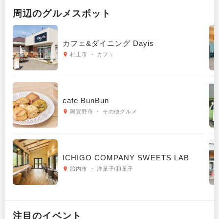
周辺の
グルメ
スポット
カフェ&ダイニング Dayis
村上市 ・ カフェ
cafe BunBun
阿賀野市 ・ その他グルメ
ICHIGO COMPANY SWEETS LAB
胎内市 ・ 洋菓子/和菓子
注目のイベント