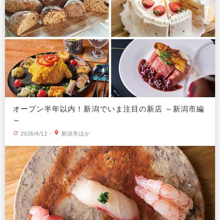
オープン半年以内！新潟でいま注目の新店 ～新潟市編
～
2026/6/12
・
新潟市ほか