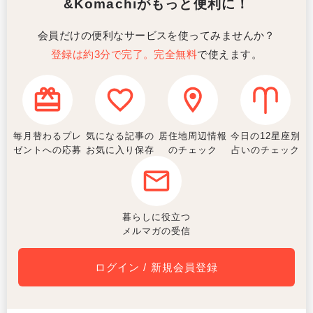
&Komachiがもっと便利に！
会員だけの便利なサービスを使ってみませんか？
登録は約3分で完了。完全無料
で使えます。
毎月替わるプレ
気になる記事の
居住地周辺情報
今日の12星座別
ゼントへの応募
お気に入り保存
のチェック
占いのチェック
暮らしに役立つ
メルマガの受信
ログイン / 新規会員登録