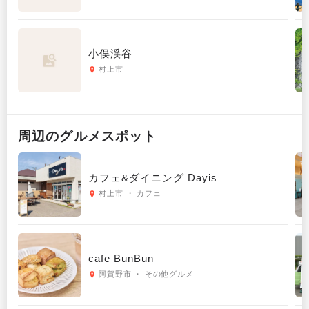
小俣渓谷
村上市
周辺の
グルメ
スポット
カフェ&ダイニング Dayis
村上市 ・ カフェ
cafe BunBun
阿賀野市 ・ その他グルメ