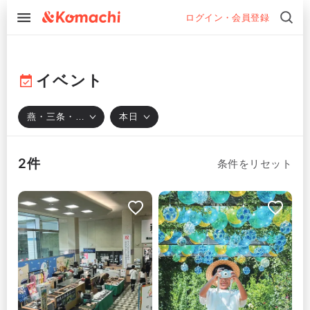
ログイン・会員登録
イベント
燕・三条・…
本日
2件
条件をリセット