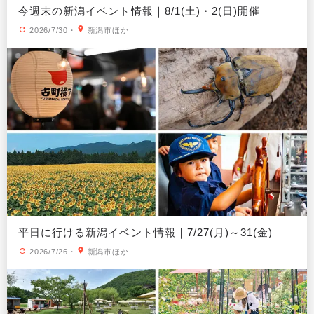
今週末の新潟イベント情報｜8/1(土)・2(日)開催
2026/7/30
・
新潟市ほか
平日に行ける新潟イベント情報｜7/27(月)～31(金)
2026/7/26
・
新潟市ほか