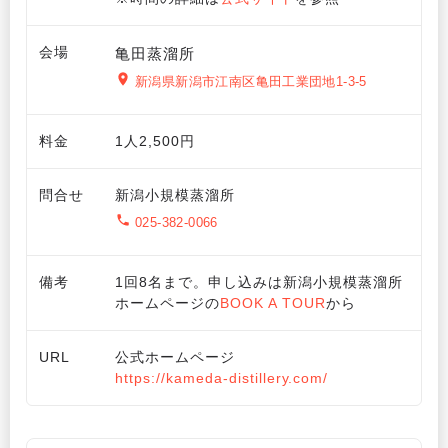
会場
亀田蒸溜所
新潟県新潟市江南区亀田工業団地1-3-5
料金
1人2,500円
問合せ
新潟小規模蒸溜所
025-382-0066
備考
1回8名まで。申し込みは新潟小規模蒸溜所
ホームページの
BOOK A TOUR
から
URL
公式ホームページ
https://kameda-distillery.com/