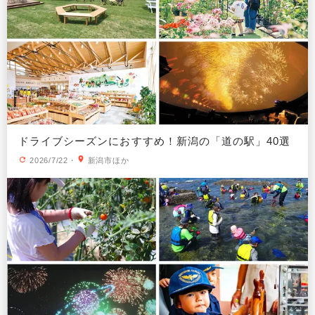
ドライブシーズンにおすすめ！新潟の「道の駅」40選
2026/7/22
・
新潟市ほか