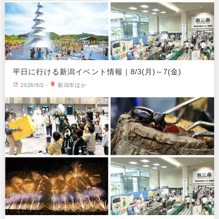
平日に行ける新潟イベント情報｜8/3(月)～7(金)
2026/8/2
・
新潟市ほか