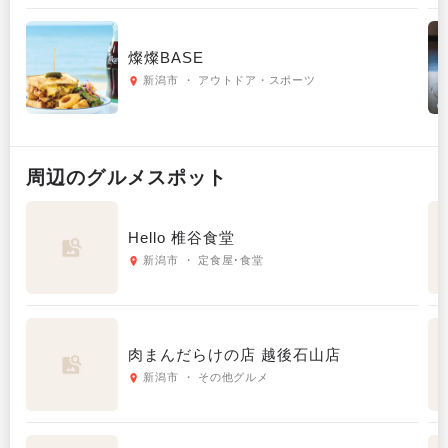
燦燦BASE
新潟市 ・ アウトドア・スポーツ
周辺の
グルメ
スポット
Hello 椎谷食堂
新潟市 ・ 定食屋･食堂
肉まんだらけの店 越後石山店
新潟市 ・ その他グルメ