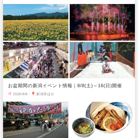
お盆期間の新潟イベント情報｜8/8(土)～16(日)開催
2026/8/6
・
新潟市ほか