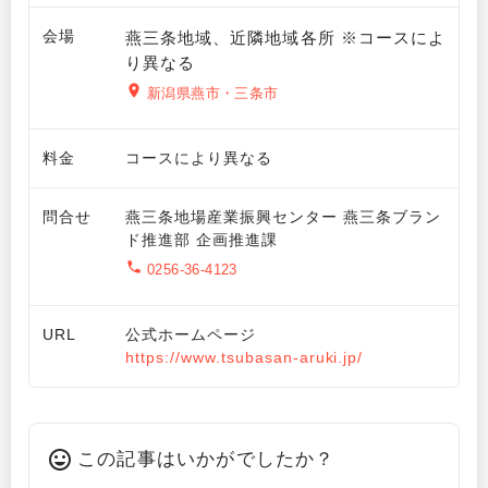
会場
燕三条地域、近隣地域各所 ※コースによ
り異なる
新潟県燕市・三条市
料金
コースにより異なる
問合せ
燕三条地場産業振興センター 燕三条ブラン
ド推進部 企画推進課
0256-36-4123
URL
公式ホームページ
https://www.tsubasan-aruki.jp/
この記事はいかがでしたか？