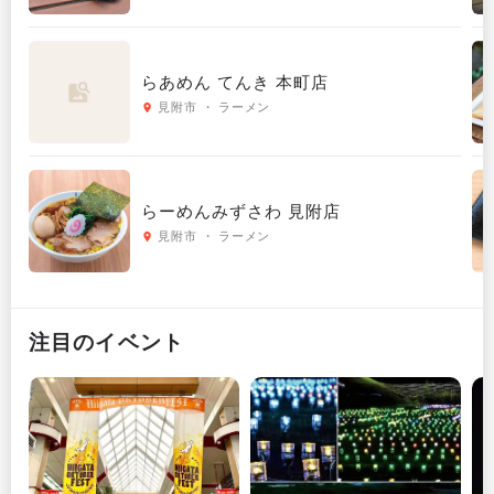
らあめん てんき 本町店
見附市 ・ ラーメン
らーめんみずさわ 見附店
見附市 ・ ラーメン
注目のイベント