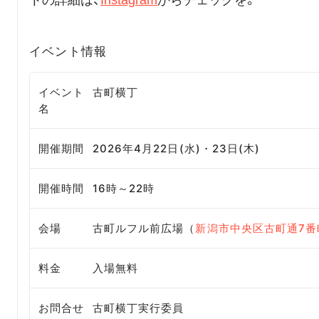
トの詳細は、
Instagram
からチェックを。
イベント情報
イベント
古町横丁
名
開催期間
2026年4月22日(水)・23日(木)
開催時間
16時～22時
会場
古町ルフル前広場（
新潟市中央区古町通7番
料金
入場無料
お問合せ
古町横丁実行委員