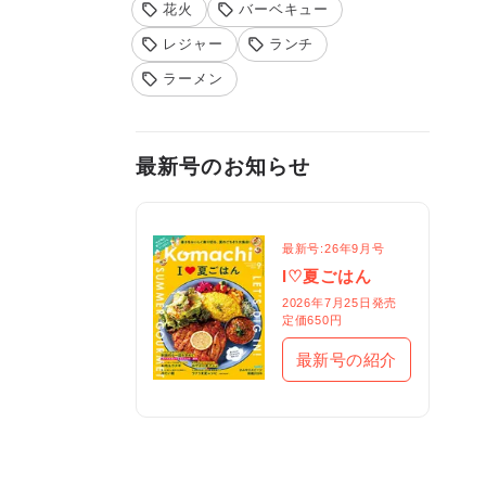
花火
バーベキュー
レジャー
ランチ
ラーメン
最新号のお知らせ
最新号:26年9月号
I♡夏ごはん
2026年7月25日発売

定価650円
最新号の紹介