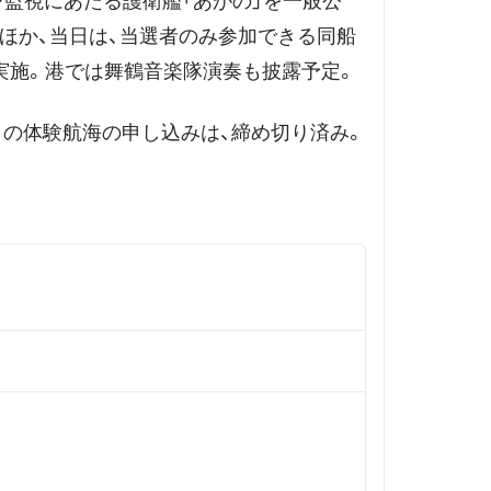
戒・監視にあたる護衛艦「あがの」を一般公
ほか、当日は、当選者のみ参加できる同船
実施。港では舞鶴音楽隊演奏も披露予定。
」の体験航海の申し込みは、締め切り済み。