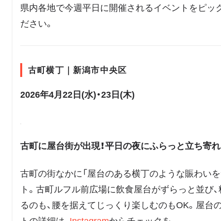
県内各地で今週平日に開催されるイベントをピッ
ださい。
古町横丁｜新潟市中央区
2026年4月22日(水)・23日(木)
古町に屋台街が出現！平日の夜にふらっと立ち寄
古町の街なかに「屋台のある横丁のような賑わいを
ト。古町ルフル前広場に飲食屋台がずらっと並び、
るのも、腰を据えてじっくり楽しむのもOK。屋台