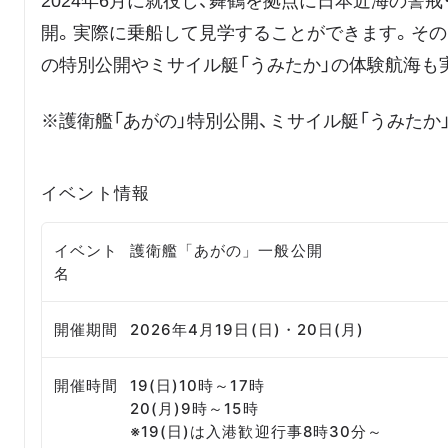
2024年6月に就役し、舞鶴を拠点に日本近海の警
開。実際に乗船して見学することができます。その
の特別公開やミサイル艇「うみたか」の体験航海も
※護衛艦「あがの」特別公開、ミサイル艇「うみたか
イベント情報
イベント
護衛艦「あがの」一般公開
名
開催期間
2026年4月19日(日)・20日(月)
開催時間
19(日)10時～17時
20(月)9時～15時
※19(日)は入港歓迎行事8時30分～