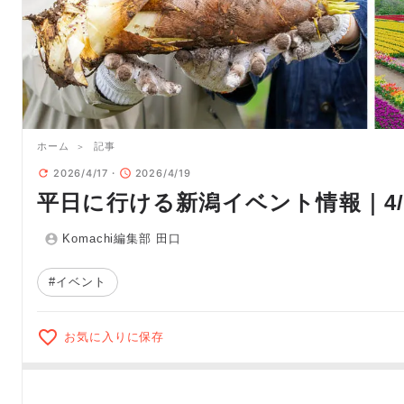
ホーム
記事
2026/4/17
2026/4/19
平日に行ける新潟イベント情報｜4/20
Komachi編集部 田口
#イベント
お気に入りに保存