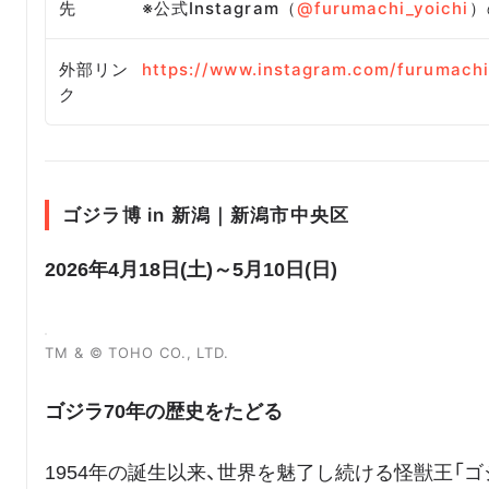
先
※公式Instagram（
@furumachi_yoichi
）
外部リン
https://www.instagram.com/furumachi
ク
ゴジラ博 in 新潟｜新潟市中央区
2026年4月18日(土)～5月10日(日)
TM & © TOHO CO., LTD.
ゴジラ70年の歴史をたどる
1954年の誕生以来、世界を魅了し続ける怪獣王「