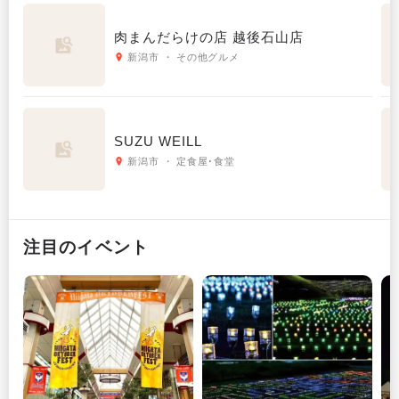
肉まんだらけの店 越後石山店
新潟市 ・ その他グルメ
SUZU WEILL
新潟市 ・ 定食屋･食堂
注目のイベント