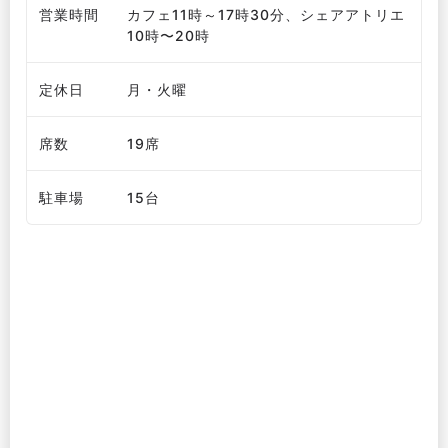
営業時間
カフェ11時～17時30分、シェアアトリエ
10時〜20時
定休日
月・火曜
席数
19席
駐車場
15台