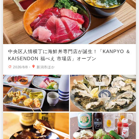
中央区人情横丁に海鮮丼専門店が誕生！「KANPYO ＆
KAISENDON 福べえ 市場店」オープン
2026/8/8
・
新潟市ほか