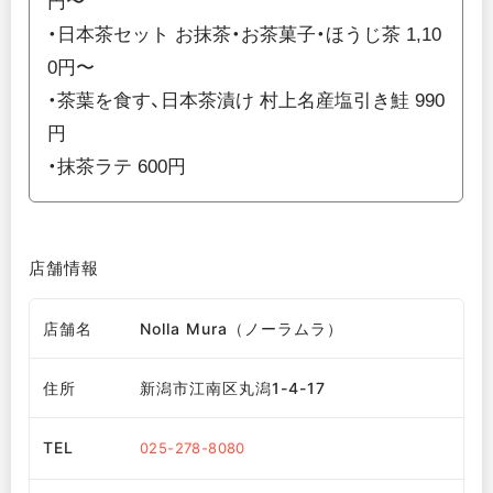
円〜
・日本茶セット お抹茶・お茶菓子・ほうじ茶 1,10
0円〜
・茶葉を食す、日本茶漬け 村上名産塩引き鮭 990
円
・抹茶ラテ 600円
店舗情報
店舗名
Nolla Mura（ノーラムラ）
住所
新潟市江南区丸潟1-4-17
TEL
025-278-8080