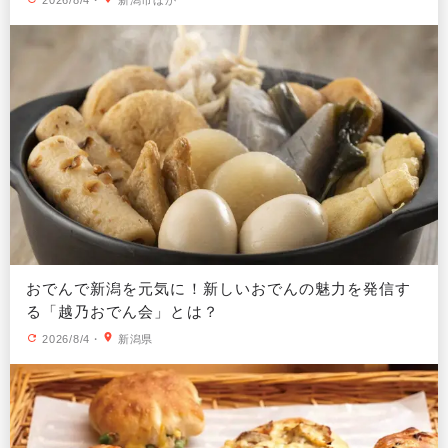
おでんで新潟を元気に！新しいおでんの魅力を発信す
る「越乃おでん会」とは？
2026/8/4
・
新潟県