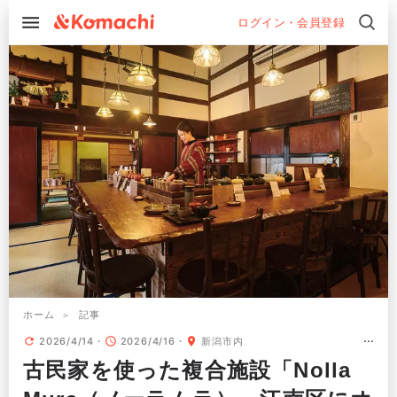
ログイン・会員登録
ホーム
記事
2026/4/14
2026/4/16
新潟市内
古民家を使った複合施設「Nolla