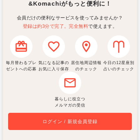
&Komachiがもっと便利に！
会員だけの便利なサービスを使ってみませんか？
登録は約3分で完了。完全無料
で使えます。
毎月替わるプレ
気になる記事の
居住地周辺情報
今日の12星座別
ゼントへの応募
お気に入り保存
のチェック
占いのチェック
暮らしに役立つ
メルマガの受信
ログイン / 新規会員登録