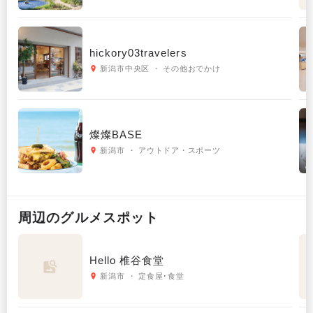
hickory03travelers
新潟市中央区 ・ その他おでかけ
燦燦BASE
新潟市 ・ アウトドア・スポーツ
周辺の
グルメ
スポット
Hello 椎谷食堂
新潟市 ・ 定食屋･食堂