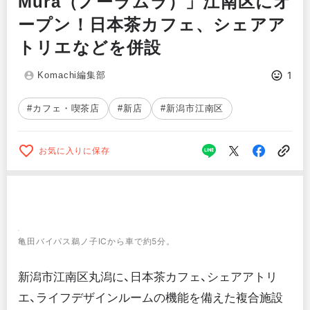
Mura（ノーラムラ）」江南区にオ
ープン！日本茶カフェ、シェアア
トリエなどを併設
1
Komachi編集部
#カフェ・喫茶店
#新店
#新潟市江南区
お気に入りに保存
亀田バイパス鵜ノ子ICから車で約5分。
新潟市江南区丸潟に、日本茶カフェ、シェアアトリ
エ、ライフデザインルームの機能を備えた複合施設