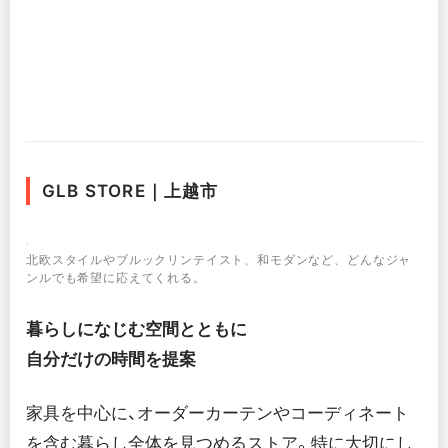
GLB STORE｜上越市
北欧スタイルやブルックリンテイスト、和モダンなど、どんなジャ
ンルでも希望に応えてくれる。
暮らしになじむ空間とともに
自分だけの時間を提案
家具を中心に、オーダーカーテンやコーディネート
を含む暮らし全体を見つめるストア。特に大切にし