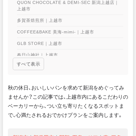
QUON CHOCOLATE & DEMI-SEC 新潟上越店｜
上越市
多賀茶焙煎所｜上越市
COFFEE&BAKE 美海-mimi-｜上越市
GLB STORE｜上越市
春日山神社｜上越市
すべて表示
REGINA SWEETS & BAKERY｜上越市
秋の休日、おいしいパンを求めて新潟をめぐってみ
ませんか？この記事では、上越市内にあるこだわりの
ベーカリーから、つい立ち寄りたくなるスポットま
で、心満たされるおでかけプランをご案内します。