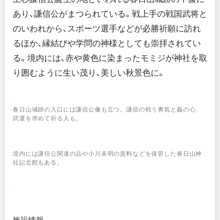
あり、謙信公がまつられている。戦上手の戦国武将と
のいわれから、スポーツ選手などが必勝祈願に訪れ
るほか、縁結びや学問の神様としても崇拝されてい
る。境内には、赤や黄色に染まったモミジが神社を取
り囲むように生い茂り、美しい秋景色に。
春日山城跡の入口には謙信公像も立つ。謙信の戦う勇気と義の心、
武運を求めて祈る人も。
境内には謙信公関連の品や小川未明の資料などを保管した春日山神
社記念館もある。
施設情報