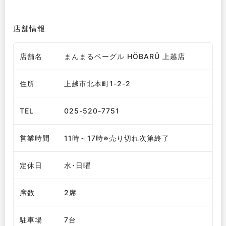
店舗情報
店舗名
まんまるベーグル HÖBARÜ 上越店
住所
上越市北本町1-2-2
TEL
025-520-7751
営業時間
11時～17時※売り切れ次第終了
定休日
水･日曜
席数
2席
駐車場
7台