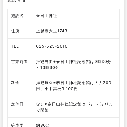
施設名
春日山神社
住所
上越市大豆1743
TEL
025-525-2010
営業時間
拝観自由※春日山神社記念館は9時30分
～16時30分
料金
拝観無料※春日山神社記念館は大人200
円、小中高校生100円
定休日
なし※春日山神社記念館は12/1～3/31ま
で閉館
駐車場
約30台