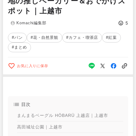
地の推しベーカリー＆おでかけス
ポット｜上越市
5
Komachi編集部
#パン
#花・自然景観
#カフェ・喫茶店
#紅葉
#まとめ
お気に入りに保存
目次
まんまるベーグル HÖBARÜ 上越店｜上越市
高田城址公園｜上越市