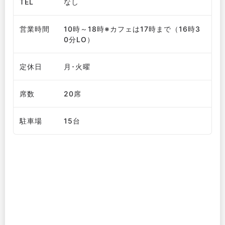
TEL
なし
営業時間
10時～18時※カフェは17時まで（16時3
0分LO）
定休日
月･火曜
席数
20席
駐車場
15台