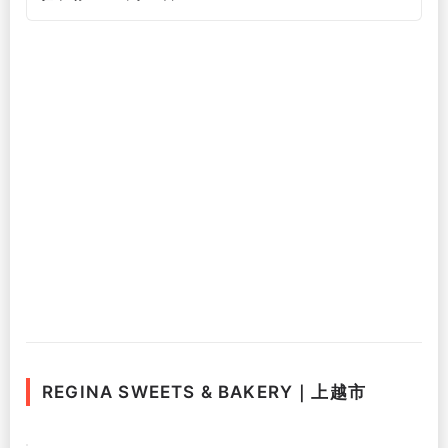
REGINA SWEETS & BAKERY｜上越市