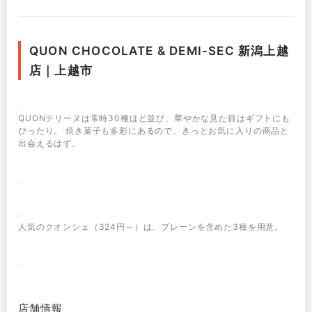
QUON CHOCOLATE & DEMI-SEC 新潟上越
店｜上越市
QUONテリーヌは常時30種ほど並び、華やかな見た目はギフトにも
ぴったり。 焼き菓子も多彩にあるので、きっとお気に入りの商品と
出会えるはず。
人気のクオンシェ（324円～）は、プレーンを含めた3種を用意。
店舗情報