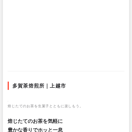
多賀茶焙煎所｜上越市
焙じたてのお茶を生菓子とともに楽しもう。
焙じたてのお茶を気軽に
豊かな香りでホッと一息