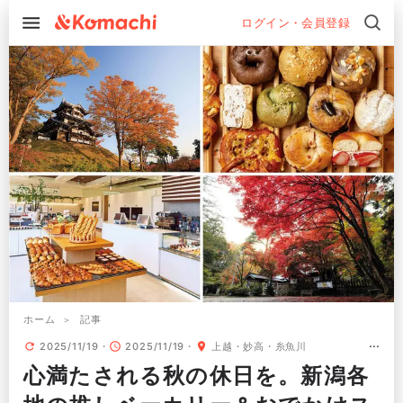
ログイン・会員登録
ホーム
記事
2025/11/19
2025/11/19
上越・妙高・糸魚川
心満たされる秋の休日を。新潟各