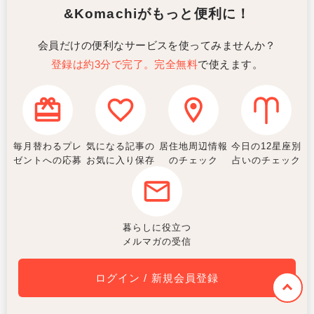
&Komachiがもっと便利に！
会員だけの便利なサービスを使ってみませんか？
登録は約3分で完了。完全無料
で使えます。
毎月替わるプレ
気になる記事の
居住地周辺情報
今日の12星座別
ゼントへの応募
お気に入り保存
のチェック
占いのチェック
暮らしに役立つ
メルマガの受信
ログイン / 新規会員登録