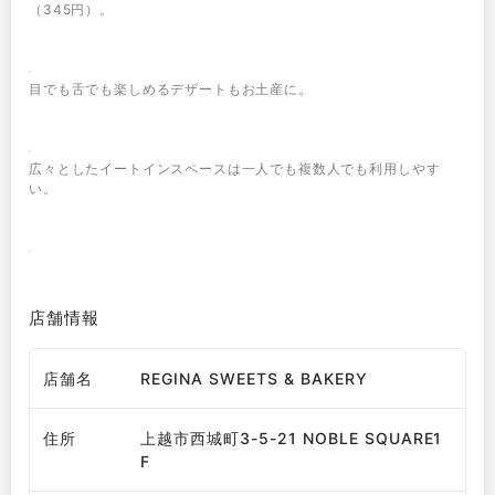
（345円）。
目でも舌でも楽しめるデザートもお土産に。
広々としたイートインスペースは一人でも複数人でも利用しやす
い。
店舗情報
店舗名
REGINA SWEETS & BAKERY
住所
上越市西城町3-5-21 NOBLE SQUARE1
F