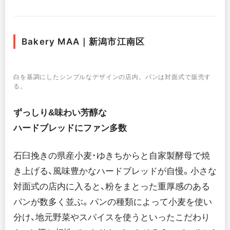
Bakery MAA｜新潟市江南区
白を基調にしたシンプルなデザインの店内。パンは対面式で販売す
る。
ずっしり&味わい芳醇な
ハードブレッドにファン多数
石臼挽きの県産小麦･ゆきちからと自家製酵母で焼
き上げる、風味豊かなハードブレッドが自慢。小さな
対面式の店内に入ると、粉をまとった重厚感のある
パンが数多く並ぶ。パンの種類によって小麦を使い
分け、地元野菜やスパイスを使うといったこだわり