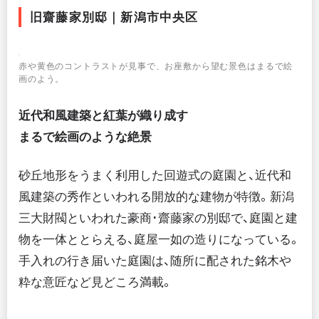
旧齋藤家別邸｜新潟市中央区
赤や黄色のコントラストが見事で、お座敷から望む景色はまるで絵
画のよう。
近代和風建築と紅葉が織り成す
まるで絵画のような絶景
砂丘地形をうまく利用した回遊式の庭園と、近代和
風建築の秀作といわれる開放的な建物が特徴。新潟
三大財閥といわれた豪商･齋藤家の別邸で、庭園と建
物を一体ととらえる、庭屋一如の造りになっている。
手入れの行き届いた庭園は、随所に配された銘木や
粋な意匠など見どころ満載。