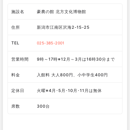
施設名
豪農の館 北方文化博物館
住所
新潟市江南区沢海2-15-25
TEL
025-385-2001
営業時間
9時～17時※12月～3月は16時30分まで
料金
入館料 大人800円、小中学生400円
定休日
火曜※4月･5月･10月･11月は無休
席数
300台