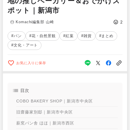
地の推しベーカリー＆おでかけス
ポット｜新潟市
2
Komachi編集部 山崎
#パン
#花・自然景観
#紅葉
#雑貨
#まとめ
#文化・アート
お気に入りに保存
目次
COBO BAKERY SHOP｜新潟市中央区
旧齋藤家別邸｜新潟市中央区
薪窯パン舎 ほほ｜新潟市西区