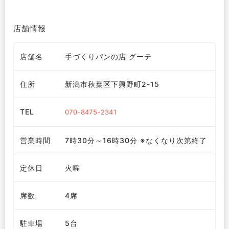
店舗情報
店舗名
手づくりパンの店 グーテ
住所
新潟市秋葉区下興野町2-15
TEL
070-8475-2341
営業時間
7時30分～16時30分 ※なくなり次第終了
定休日
火曜
席数
4席
駐車場
5台