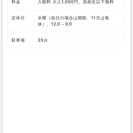
料金
入館料 大人1,000円、高校生以下無料
定休日
水曜（祝日の場合は開館、11月は無
休）、12月～9月
駐車場
35台