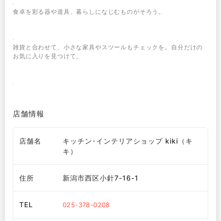
食卓を彩る器や道具、暮らしになじむものがそろう。
雑貨と合わせて、小さな家具やスツールもチェックを。自分だけの
お気に入りを見つけて。
店舗情報
店舗名
キッチン･インテリアショップ kiki（キ
キ）
住所
新潟市西区小針7-16-1
TEL
025-378-0208