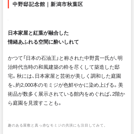
中野邸記念館｜新潟市秋葉区
日本家屋と紅葉が融合した
情緒あふれる空間に酔いしれて
かつて「日本の石油王」と称された中野貫一氏が、明
治時代当時の和風建築の粋を尽くして築造した邸
宅。秋には、日本家屋と芸術が美しく調和した庭園
を、約2,000本のモミジが色鮮やかに染め上げる。美
術品が数多く展示されている館内をめぐれば、2階か
ら庭園を見渡すことも。
趣のある屋敷と真っ赤なモミジの共演にも注目してみて。