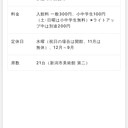
料金
入館料 一般300円、小中学生100円
（土･日曜は小中学生無料）※ライトアッ
プ中は別途200円
定休日
水曜（祝日の場合は開館、11月は
無休）、12月～9月
席数
21台（新潟市美術館 第二）