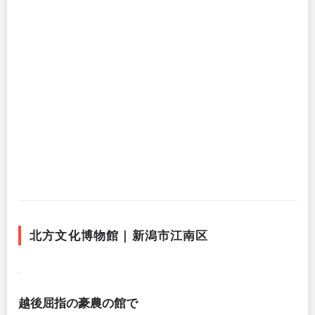
北方文化博物館｜新潟市江南区
越後屈指の豪農の館で