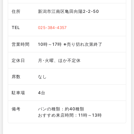
住所
新潟市江南区亀田向陽2-2-50
TEL
025-384-4357
営業時間
10時～17時 ※売り切れ次第終了
定休日
月･火曜、ほか不定休
席数
なし
駐車場
4台
備考
パンの種類：約40種類
おすすめ来店時間：11時～13時