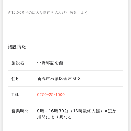
約12,000坪の広大な園内をのんびり散策しよう。
施設情報
施設名
中野邸記念館
住所
新潟市秋葉区金津598
TEL
0250-25-1000
営業時間
9時～16時30分（16時最終入館）※ほか
期間により異なる