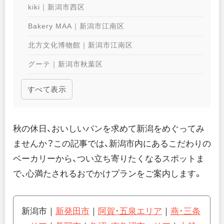
kiki｜新潟市西区
Bakery MAA｜新潟市江南区
北方文化博物館｜新潟市江南区
グーテ｜新潟市秋葉区
中野邸記念館｜新潟市秋葉区
すべて表示
秋の休日、おいしいパンを求めて新潟をめぐってみ
ませんか？この記事では、新潟市内にあるこだわりの
ベーカリーから、つい立ち寄りたくなるスポットま
で、心満たされるおでかけプランをご案内します。
新潟市｜
新発田市
｜
阿賀･五泉エリア
｜
燕･三条