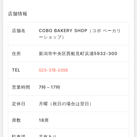
店舗情報
店舗名
COBO BAKERY SHOP（コボ ベーカリ
ーショップ）
住所
新潟市中央区西船見町浜浦5932-300
TEL
025-378-2056
営業時間
7時～17時
定休日
月曜（祝日の場合は翌日）
席数
18席
駐車場
共有あり