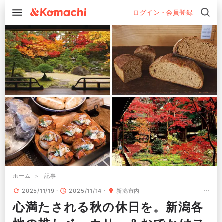
ログイン・会員登録
ホーム
記事
2025/11/19
2025/11/14
新潟市内
心満たされる秋の休日を。新潟各