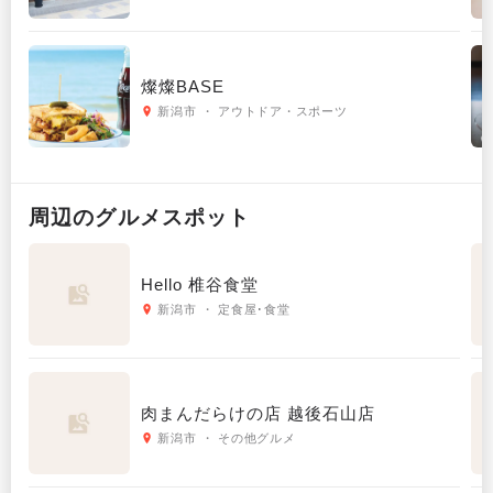
燦燦BASE
新潟市 ・ アウトドア・スポーツ
周辺の
グルメ
スポット
Hello 椎谷食堂
新潟市 ・ 定食屋･食堂
肉まんだらけの店 越後石山店
新潟市 ・ その他グルメ