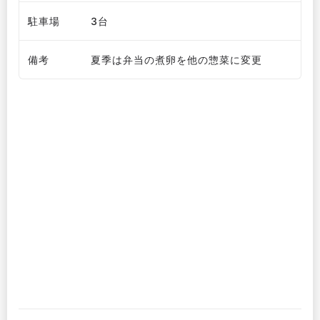
駐車場
3台
備考
夏季は弁当の煮卵を他の惣菜に変更