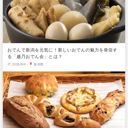
おでんで新潟を元気に！新しいおでんの魅力を発信す
る「越乃おでん会」とは？
2026/8/4
・
新潟県