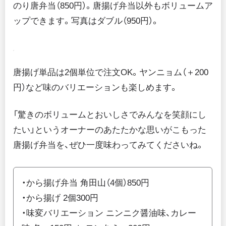
のり唐弁当（850円）。唐揚げ弁当以外もボリュームア
ップできます。写真はダブル（950円）。
唐揚げ単品は2個単位で注文OK。ヤンニョム（＋200
円）など味のバリエーションも楽しめます。
「驚きのボリュームとおいしさでみんなを笑顔にし
たい」というオーナーのあたたかな思いがこもった
唐揚げ弁当を、ぜひ一度味わってみてくださいね。
・から揚げ弁当 角田山（4個）850円
・から揚げ 2個300円
・味変バリエーション ニンニク醤油味、カレー