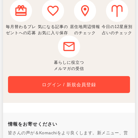
毎月替わるプレ
気になる記事の
居住地周辺情報
今日の12星座別
ゼントへの応募
お気に入り保存
のチェック
占いのチェック
暮らしに役立つ
メルマガの受信
ログイン / 新規会員登録
情報をお寄せください
皆さんの声が＆Komachiをより良くします。新メニュー、営