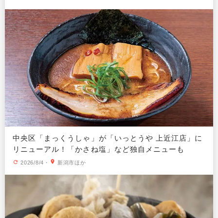
中央区「まっくうしゃ」が「いっとうや 上近江店」に
リニューアル！「かさね塩」など独自メニューも
2026/8/4
・
新潟市ほか