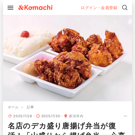
ログイン・会員登録
ホーム
記事
2025/7/28
2025/7/30
新潟市内
名店のデカ盛り唐揚げ弁当が復