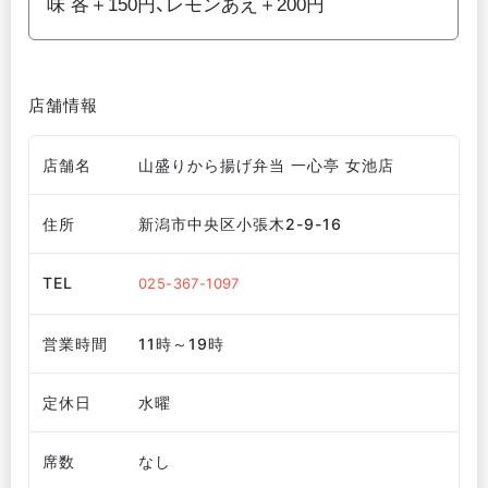
味 各＋150円、レモンあえ＋200円
店舗情報
店舗名
山盛りから揚げ弁当 一心亭 女池店
住所
新潟市中央区小張木2-9-16
TEL
025-367-1097
営業時間
11時～19時
定休日
水曜
席数
なし