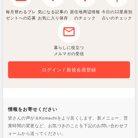
毎月替わるプレ
気になる記事の
居住地周辺情報
今日の12星座別
ゼントへの応募
お気に入り保存
のチェック
占いのチェック
暮らしに役立つ
メルマガの受信
ログイン / 新規会員登録
情報をお寄せください
皆さんの声が＆Komachiをより良くします。新メニュー、営
業時間の変更など、お気づきのことを下記のお問い合わせフ
ォームから送ってください。