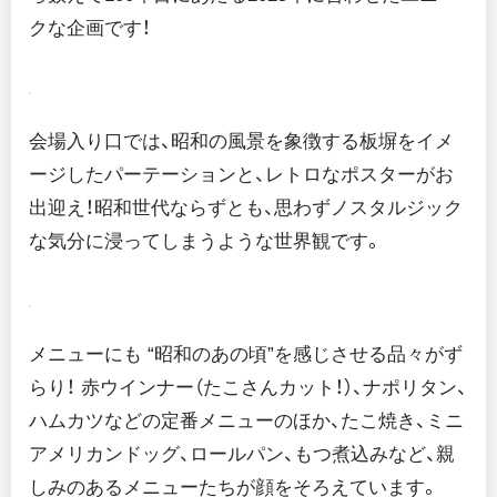
クな企画です！
会場入り口では、昭和の風景を象徴する板塀をイメ
ージしたパーテーションと、レトロなポスターがお
出迎え！昭和世代ならずとも、思わずノスタルジック
な気分に浸ってしまうような世界観です。
メニューにも “昭和のあの頃”を感じさせる品々がず
らり！ 赤ウインナー（たこさんカット！）、ナポリタン、
ハムカツなどの定番メニューのほか、たこ焼き、ミニ
アメリカンドッグ、ロールパン、もつ煮込みなど、親
しみのあるメニューたちが顔をそろえています。