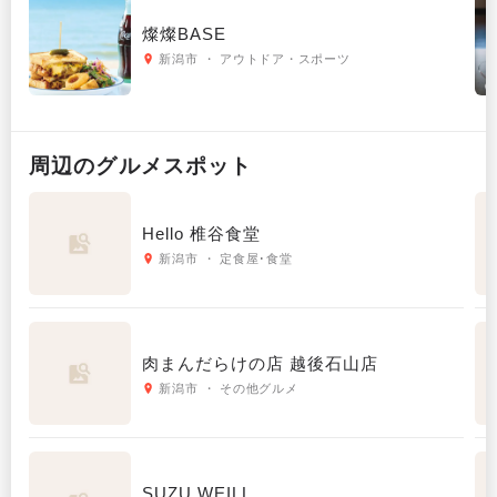
燦燦BASE
新潟市 ・ アウトドア・スポーツ
周辺の
グルメ
スポット
Hello 椎谷食堂
新潟市 ・ 定食屋･食堂
肉まんだらけの店 越後石山店
新潟市 ・ その他グルメ
SUZU WEILL