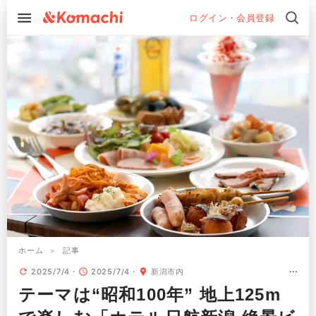
ログイン・会員登録
ホーム
記事
2025/7/4
2025/7/4
新潟市内
テーマは“昭和100年” 地上125m