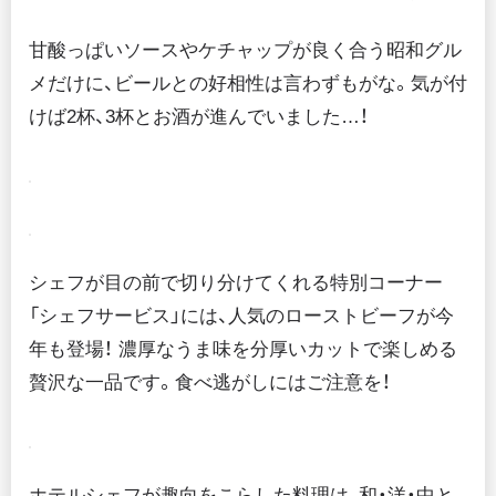
甘酸っぱいソースやケチャップが良く合う昭和グル
メだけに、ビールとの好相性は言わずもがな。気が付
けば2杯、3杯とお酒が進んでいました…！
シェフが目の前で切り分けてくれる特別コーナー
「シェフサービス」には、人気のローストビーフが今
年も登場！ 濃厚なうま味を分厚いカットで楽しめる
贅沢な一品です。食べ逃がしにはご注意を！
ホテルシェフが趣向をこらした料理は、和・洋・中と