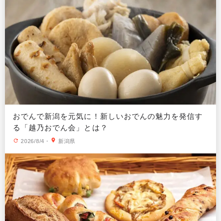
おでんで新潟を元気に！新しいおでんの魅力を発信す
る「越乃おでん会」とは？
2026/8/4
・
新潟県