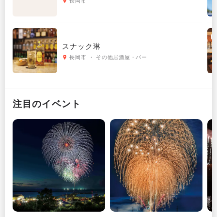
長岡市
スナック琳
長岡市 ・ その他居酒屋・バー
注目のイベント