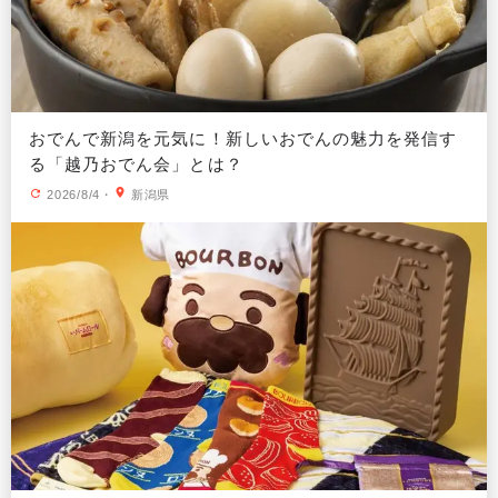
おでんで新潟を元気に！新しいおでんの魅力を発信す
る「越乃おでん会」とは？
2026/8/4
・
新潟県