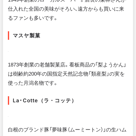
仕入れた全国の美味がそろい、遠方からも買いに来
るファンも多いです。
マスヤ製菓
1873年創業の老舗製菓店。看板商品の「梨ようかん」
は樹齢約200年の国指定天然記念物「類産梨」の実を
使った月潟名物です。
La･Cotte（ラ・コッテ）
白根のブランド豚「夢味豚（ムーミートン）」の生ハム