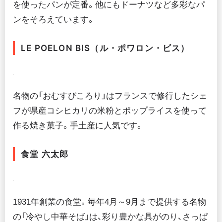
を使ったパンが定番。他にもドーナツなど多彩なパ
ンをそろえています。
LE POELON BIS（ル・ポワロン・ビス）
名物の「おむすびころり」はフランスで修行したシェ
フが県産コシヒカリの米粉とポップライスを使って
作る焼き菓子。手土産に人気です。
食堂 六太郎
1931年創業の食堂。毎年4月～9月まで提供する名物
の「冷やし中華そば」は、彩り豊かな具がのり、さっぱ