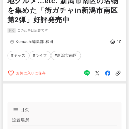
地グルメ…etc. 新潟市南区の名物
を集めた「街ガチャin新潟市南区
第2弾」好評発売中
PR
この記事は広告です
10
Komachi編集部 和田
#キッズ
#ライフ
#新潟市南区
お気に入りに保存
目次
設置場所