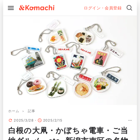
ログイン・会員登録
ホーム
記事
2025/3/28
2025/2/15
白根の大凧・かぼちゃ電車・ご当