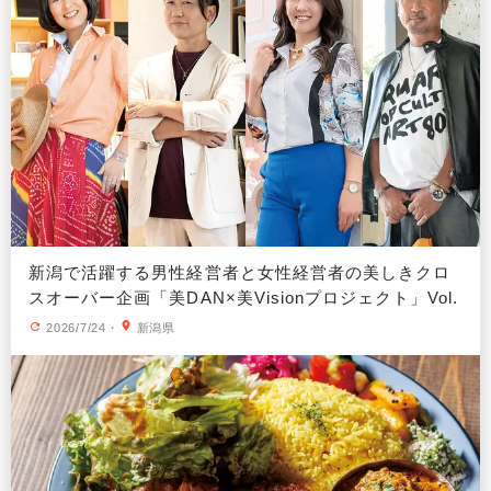
新潟で活躍する男性経営者と女性経営者の美しきクロ
スオーバー企画「美DAN×美Visionプロジェクト」Vol.
8
2026/7/24
・
新潟県