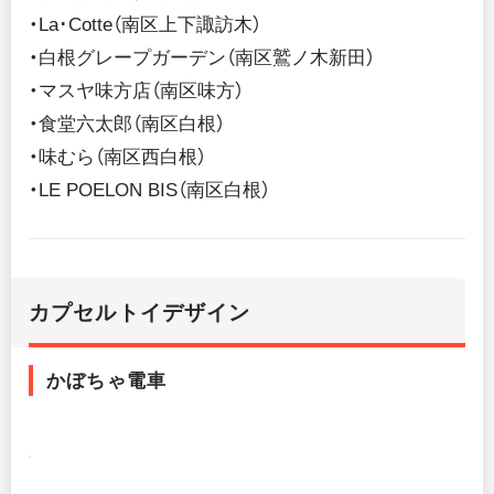
・La･Cotte（南区上下諏訪木）
・白根グレープガーデン（南区鷲ノ木新田）
・マスヤ味方店（南区味方）
・食堂六太郎（南区白根）
・味むら（南区西白根）
・LE POELON BIS（南区白根）
カプセルトイデザイン
かぼちゃ電車