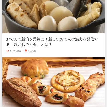
おでんで新潟を元気に！新しいおでんの魅力を発信す
る「越乃おでん会」とは？
2026/8/4
・
新潟県