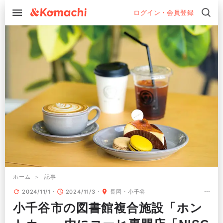
ログイン・会員登録
ホーム
記事
2024/11/1
2024/11/3
長岡・小千谷
小千谷市の図書館複合施設「ホン