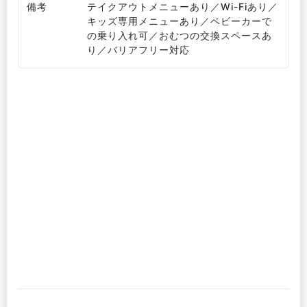
備考
テイクアウトメニューあり／Wi-Fiあり／
キッズ専用メニューあり／ベビーカーで
の乗り入れ可／おむつの交換スペースあ
り／バリアフリー対応