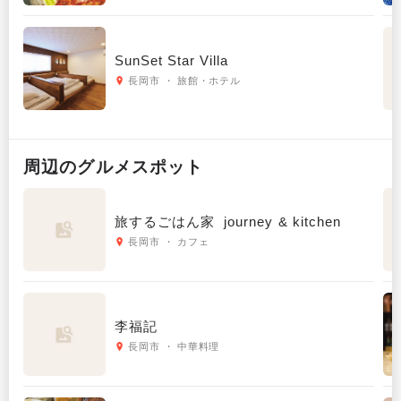
SunSet Star Villa
長岡市 ・ 旅館・ホテル
周辺の
グルメ
スポット
旅するごはん家 journey & kitchen
長岡市 ・ カフェ
李福記
長岡市 ・ 中華料理