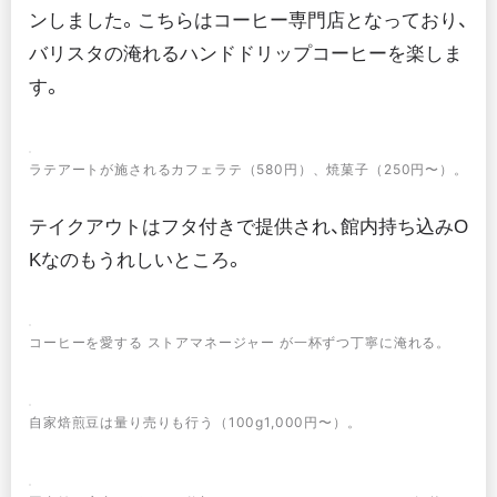
ンしました。こちらはコーヒー専門店となっており、
バリスタの淹れるハンドドリップコーヒーを楽しま
す。
ラテアートが施されるカフェラテ（580円）、焼菓子（250円〜）。
テイクアウトはフタ付きで提供され、館内持ち込みO
Kなのもうれしいところ。
コーヒーを愛する ストアマネージャー が一杯ずつ丁寧に淹れる。
自家焙煎豆は量り売りも行う（100g1,000円〜）。