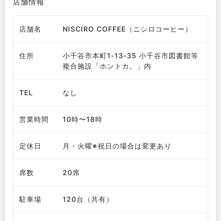
店舗情報
店舗名
NISCIRO COFFEE（ニシロコーヒー）
住所
小千谷市本町1-13-35 小千谷市図書館等
複合施設「ホントカ。」内
TEL
なし
営業時間
10時〜18時
定休日
月・火曜※祝日の場合は変更あり
席数
20席
駐車場
120台（共有）