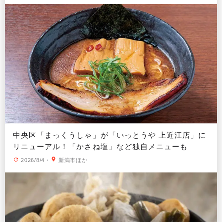
中央区「まっくうしゃ」が「いっとうや 上近江店」に
リニューアル！「かさね塩」など独自メニューも
2026/8/4
・
新潟市ほか