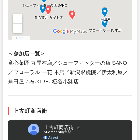
＜参加店一覧＞
童心菓匠 丸屋本店／シューフィッターの店 SANO
／フローラル 一花 本店／新潟眼鏡院／伊太利屋／
角田屋／布-KIRE- 柾谷小路店
上古町商店街