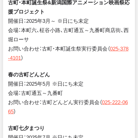
古町･本町誕生祭&新潟国際アニメーション映画祭応
援プロジェクト
開催日：2025年3月～ ※日にち未定
会場：本町六、柾谷小路、古町通五～九番町商店街、西
堀ローサ
お問い合わせ：古町･本町誕生祭実行委員会（
025-378
-4101
）
春の古町どんどん
開催日：2025年5月 ※日にち未定
会場：古町通五～九番町
お問い合わせ：古町どんどん実行委員会（
025-222-06
65
）
古町七夕まつり
開催日：2025年7月 ※日にち未定