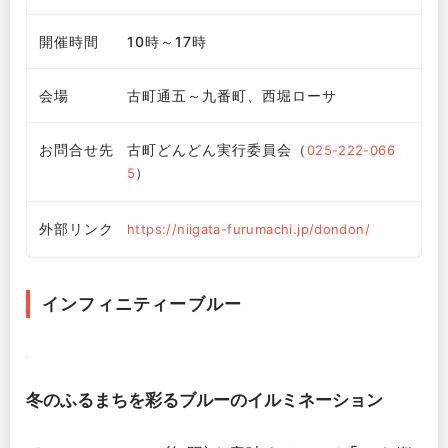
開催時間
10時～17時
会場
古町通五～九番町、西堀ローサ
お問合せ先
古町どんどん実行委員会（
025-222-066
）
5
外部リンク
https://niigata-furumachi.jp/dondon/
インフィニティーブルー
冬のふるまちを彩るブルーのイルミネーション