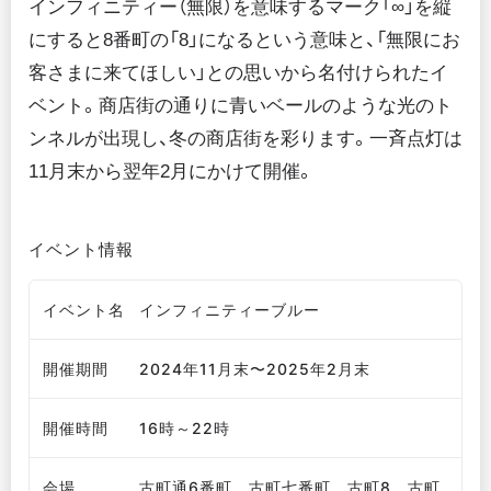
インフィニティー（無限）を意味するマーク「∞」を縦
にすると8番町の「8」になるという意味と、「無限にお
客さまに来てほしい」との思いから名付けられたイ
ベント。商店街の通りに青いベールのような光のト
ンネルが出現し、冬の商店街を彩ります。一斉点灯は
11月末から翌年2月にかけて開催。
イベント情報
イベント名
インフィニティーブルー
開催期間
2024年11月末〜2025年2月末
開催時間
16時～22時
会場
古町通6番町、古町七番町、古町8、古町