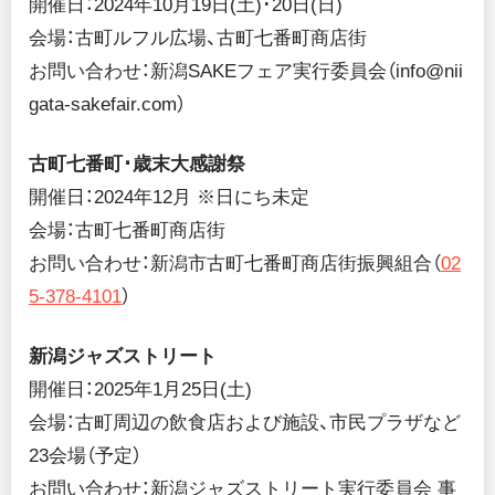
開催日：2024年10月19日(土)･20日(日)
会場：古町ルフル広場、古町七番町商店街
お問い合わせ：新潟SAKEフェア実行委員会（info@nii
gata-sakefair.com）
古町七番町･歳末大感謝祭
開催日：2024年12月 ※日にち未定
会場：古町七番町商店街
お問い合わせ：新潟市古町七番町商店街振興組合（
02
5-378-4101
）
新潟ジャズストリート
開催日：2025年1月25日(土)
会場：古町周辺の飲食店および施設、市民プラザなど
23会場（予定）
お問い合わせ：新潟ジャズストリート実行委員会 事