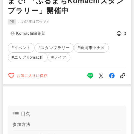
まで! 「ふるまちKomachiスタン
プラリー」開催中
PR
この記事は広告です
0
Komachi編集部
#イベント
#スタンプラリー
#新潟市中央区
#エリアKomachi
#ライフ
お気に入りに保存
目次
参加方法