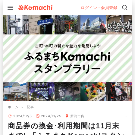
ログイン・会員登録
ホーム
記事
2024/12/3
2024/11/25
新潟市内
商品券の換金･利用期間は11月末