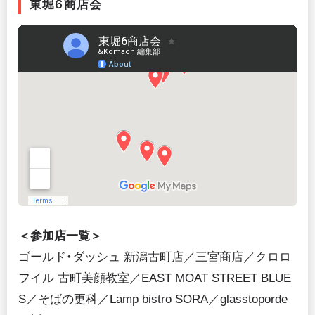
東堀6商店会
＜参加店一覧＞
ゴールド・ダッシュ 新潟古町店／三宮商店／クロロ
フイル 古町美顔教室／EAST MOAT STREET BLUE
S／そばの更科／Lamp bistro SORA／glasstoporde