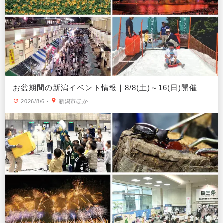
お盆期間の新潟イベント情報｜8/8(土)～16(日)開催
2026/8/6
・
新潟市ほか