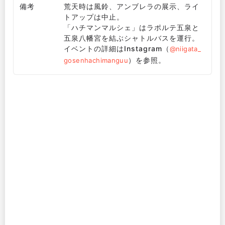
備考
荒天時は風鈴、アンブレラの展示、ライ
トアップは中止。
「ハチマンマルシェ」はラポルテ五泉と
五泉八幡宮を結ぶシャトルバスを運行。
イベントの詳細はInstagram（
@niigata_
）を参照。
gosenhachimanguu