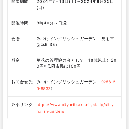
開催期間
2024年7月13日(土)～2024年8月25日
(日)
開催時間
8時40分～日没
会場
みつけイングリッシュガーデン（見附市
新幸町35）
料金
草花の管理協力金として（18歳以上）20
0円※見附市民は100円
お問合せ先
みつけイングリッシュガーデン（
0258-6
）
6-8832
外部リンク
https://www.city.mitsuke.niigata.jp/site/e
nglish-garden/