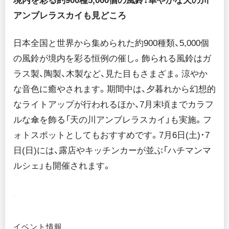
境内を彩る約900種5,000個の風鈴！華やかな天の川
アンブレラスカイも見どころ
日本全国と世界から集められた約900種類、5,000個
の風鈴が境内を彩る恒例の催し。飾られる風鈴はガ
ラス製、陶製、木製など、見た目もさまざま。涼やか
な音色に癒やされます。期間中は、夕暮れから幻想的
なライトアップが行われるほか、7月末頃までカラフ
ルな傘を飾る「天の川アンブレラスカイ」も実施。フ
ォトスポットとしてもおすすめです。7月6日(土)･7
日(日)には、露店やキッチンカーが並ぶ「ハチマンマ
ルシェ」も開催されます。
イベント情報