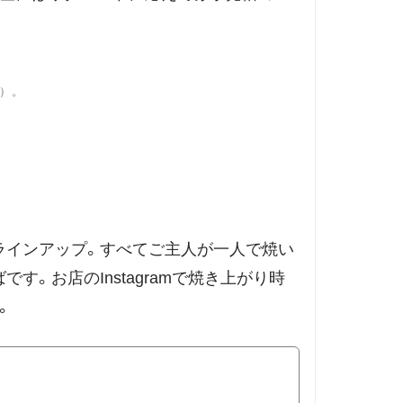
円）。
ラインアップ。すべてご主人が一人で焼い
。お店のInstagramで焼き上がり時
。