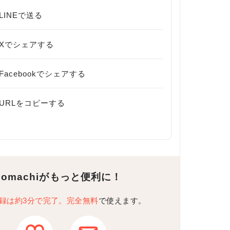
LINEで送る
Xでシェアする
Facebookでシェアする
URLをコピーする
Komachiがもっと便利に！
録は約3分で完了。完全無料
で使えます。