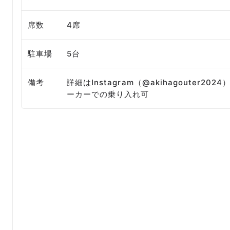
席数
4席
駐車場
5台
備考
詳細はInstagram（@akihagouter
ーカーでの乗り入れ可