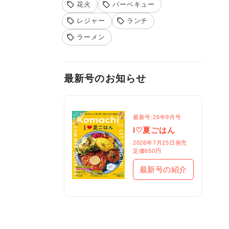
花火
バーベキュー
レジャー
ランチ
ラーメン
最新号のお知らせ
最新号:26年9月号
I♡夏ごはん
2026年7月25日発売

定価650円
最新号の紹介