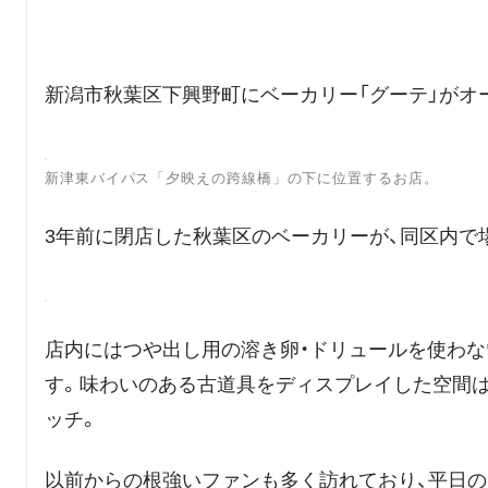
新潟市秋葉区下興野町にベーカリー「グーテ」がオ
新津東バイパス「夕映えの跨線橋」の下に位置するお店。
3年前に閉店した秋葉区のベーカリーが、同区内で
店内にはつや出し用の溶き卵・ドリュールを使わな
す。味わいのある古道具をディスプレイした空間
ッチ。
以前からの根強いファンも多く訪れており、平日の