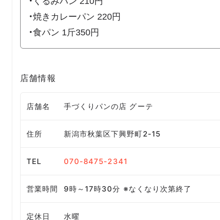
・くるみパン 210円
・焼きカレーパン 220円
・食パン 1斤350円
店舗情報
店舗名
手づくりパンの店 グーテ
住所
新潟市秋葉区下興野町2-15
TEL
070-8475-2341
営業時間
9時～17時30分 ※なくなり次第終了
定休日
水曜