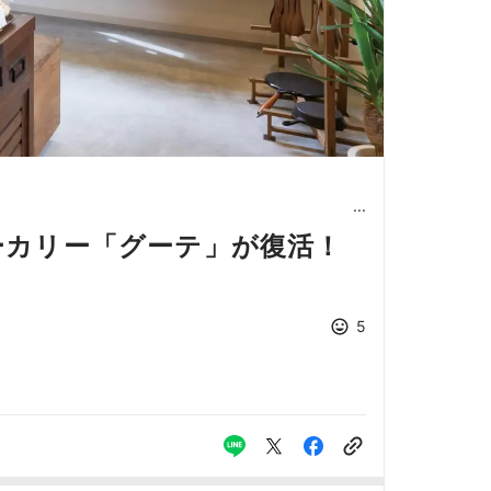
ーカリー「グーテ」が復活！
5