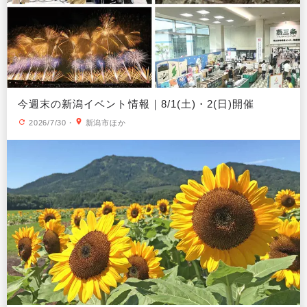
今週末の新潟イベント情報｜8/1(土)・2(日)開催
2026/7/30
・
新潟市ほか