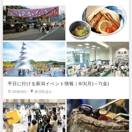
平日に行ける新潟イベント情報｜8/3(月)～7(金)
2026/8/2
・
新潟市ほか