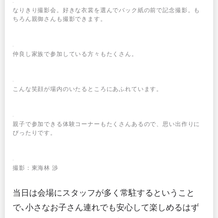
なりきり撮影会。好きな衣裳を選んでバック紙の前で記念撮影。も
ちろん親御さんも撮影できます。
仲良し家族で参加している方々もたくさん。
こんな笑顔が場内のいたるところにあふれています。
親子で参加できる体験コーナーもたくさんあるので、思い出作りに
ぴったりです。
撮影：東海林 渉
当日は会場にスタッフが多く常駐するということ
で、小さなお子さん連れでも安心して楽しめるはず