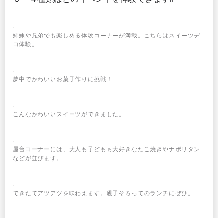
姉妹や兄弟でも楽しめる体験コーナーが満載。こちらはスイーツデ
コ体験。
夢中でかわいいお菓子作りに挑戦！
こんなかわいいスイーツができました。
屋台コーナーには、大人も子どもも大好きなたこ焼きやナポリタン
などが並びます。
できたてアツアツを味わえます。親子そろってのランチにぜひ。