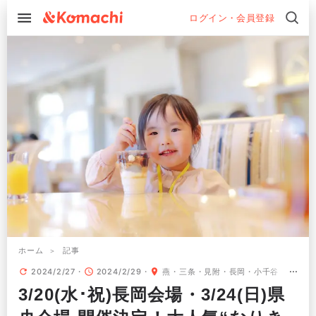
ログイン・会員登録
ホーム
記事
2024/2/27
2024/2/29
燕・三条・見附
長岡・小千谷
3/20(水･祝)長岡会場・3/24(日)県