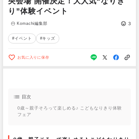
央会場 開催決定！大人気“なりき
り”体験イベント
3
Komachi編集部
#イベント
#キッズ
お気に入りに保存
目次
0歳～親子そろって楽しめる♪ こどもなりきり体験
フェア