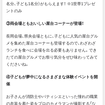
名分、子ども1名分）がもらえます！ ※1世帯1プレゼ
ントのみ
③両会場ともおいしい屋台コーナーが登場！
長岡会場、県央会場ともに、子どもに人気の屋台グル
メを集めた屋台コーナーも登場するので、わざわざ
ランチを食べに会場を出る必要もありません。でき
たての屋台グルメでお祭り気分をぜひ味わってみて
くださいね。
④子どもが夢中になるさまざまな体験イベントを開
催
お子さんが消防士やパティシエといった憧れの職業
の衣装を着た姿をプロのカメラマンが撮影する「な