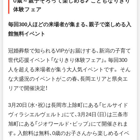
0歳～親子そろって楽しめる♪ こどもなりきり
体験フェア
毎回300人ほどの来場者が集まる、親子で楽しめる入
館無料イベント
冠婚葬祭で知られるVIPがお届けする、新潟の子育て
世代応援イベント「なりきり体験フェア」。毎回300
人を超える来場者が集う大人気イベントです。 そん
な大盛況のイベントがこの春、長岡エリアと県央エ
リアで開催決定！
3月20日（水･祝）は長岡市上除町にある「ヒルサイド
ヴィラシエルヴェルト」にて、3月24日（日）は三条市
旭町にある「ジオワールド･ビップ」にて開催されま
す。入館料は無料、0歳のお子さんから楽しめるイベ