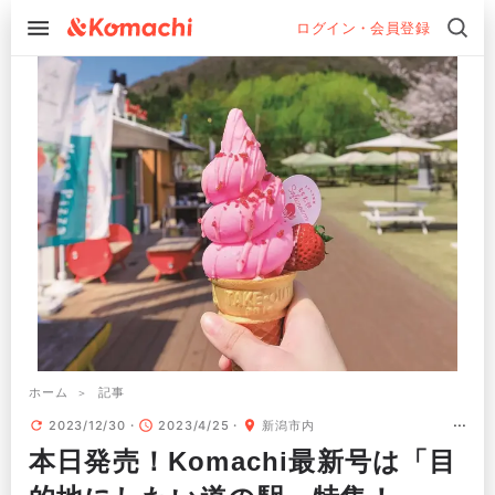
ログイン・会員登録
ホーム
記事
2023/12/30
2023/4/25
新潟市内
本日発売！Komachi最新号は「目