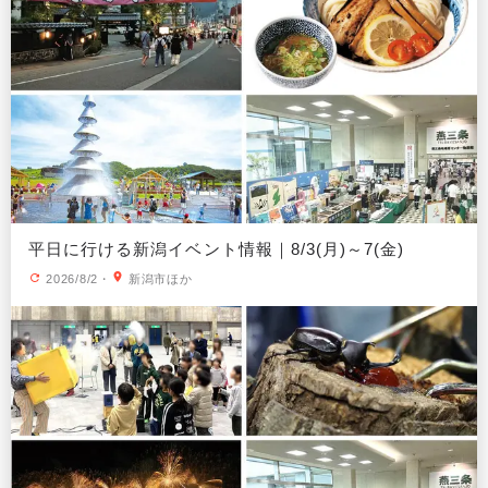
平日に行ける新潟イベント情報｜8/3(月)～7(金)
2026/8/2
・
新潟市ほか