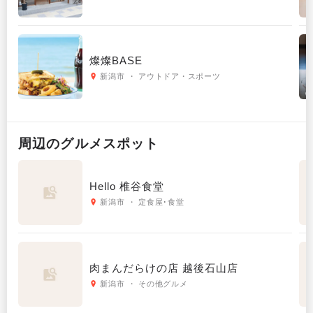
燦燦BASE
新潟市 ・ アウトドア・スポーツ
周辺の
グルメ
スポット
Hello 椎谷食堂
新潟市 ・ 定食屋･食堂
肉まんだらけの店 越後石山店
新潟市 ・ その他グルメ