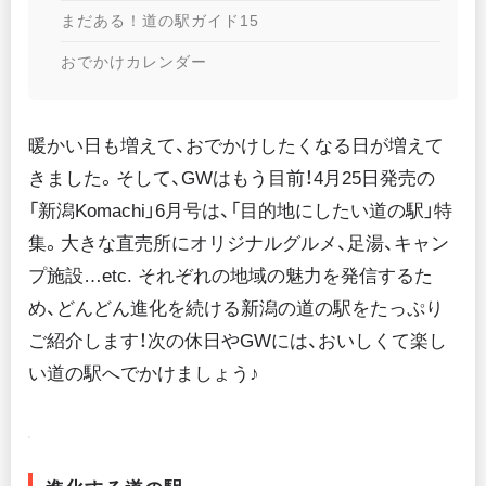
まだある！道の駅ガイド15
おでかけカレンダー
暖かい日も増えて、おでかけしたくなる日が増えて
きました。そして、GWはもう目前！4月25日発売の
「新潟Komachi」6月号は、「目的地にしたい道の駅」特
集。大きな直売所にオリジナルグルメ、足湯、キャン
プ施設…etc. それぞれの地域の魅力を発信するた
め、どんどん進化を続ける新潟の道の駅をたっぷり
ご紹介します！次の休日やGWには、おいしくて楽し
い道の駅へでかけましょう♪