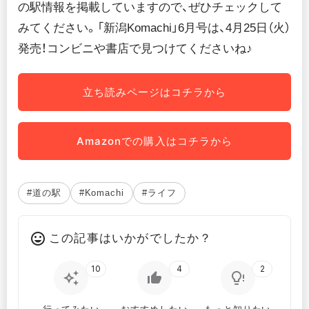
の駅情報を掲載していますので、ぜひチェックして
みてください。「新潟Komachi」6月号は、4月25日（火）
発売！コンビニや書店で見つけてくださいね♪
立ち読みページはコチラから
Amazonでの購入はコチラから
#道の駅
#Komachi
#ライフ
この記事はいかがでしたか？
10
4
2