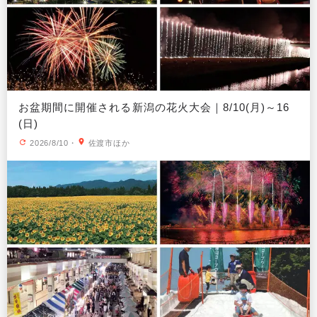
お盆期間に開催される新潟の花火大会｜8/10(月)～16
(日)
2026/8/10
・
佐渡市ほか