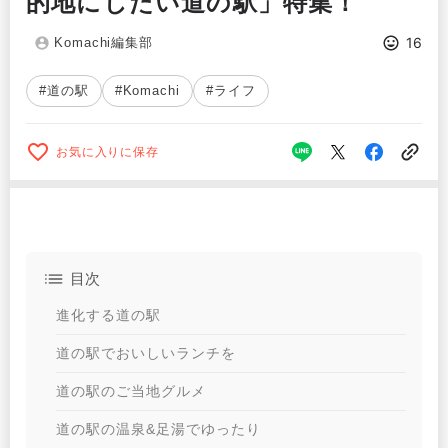
的地にしたい道の駅」特集！
16
Komachi編集部
#道の駅
#Komachi
#ライフ
お気に入りに保存
目次
進化する道の駅
道の駅でおいしいランチを
道の駅のご当地グルメ
道の駅の温泉&足湯でゆったり