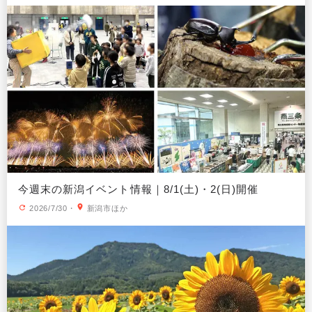
今週末の新潟イベント情報｜8/1(土)・2(日)開催
2026/7/30
・
新潟市ほか