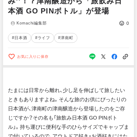
み’’！？津南醸造から「旅飲み日
本酒 GO PINボトル」が登場
0
Komachi編集部
#日本酒
#ライフ
#津南町
お気に入りに保存
たまには日常から離れ、少し足を伸ばして旅したい
ときもありますよね。そんな旅のお供にぴったりの
日本酒が、津南町の津南醸造から登場したのをご存
じですか？その名も「旅飲み日本酒 GO PINボト
ル」。持ち運びに便利な手のひらサイズでキャップま
で付いているので、アウトドア好き・お酒好きにはた