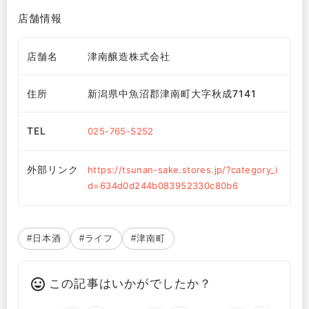
店舗情報
店舗名
津南醸造株式会社
住所
新潟県中魚沼郡津南町大字秋成7141
TEL
025-765-5252
外部リンク
https://tsunan-sake.stores.jp/?category_i
d=634d0d244b083952330c80b6
#日本酒
#ライフ
#津南町
この記事はいかがでしたか？