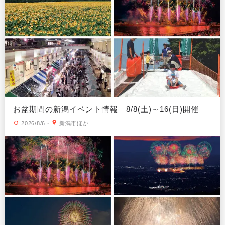
お盆期間の新潟イベント情報｜8/8(土)～16(日)開催
2026/8/6
・
新潟市ほか