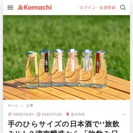
ログイン・会員登録
ホーム
記事
2023/12/31
2022/11/22
新潟市内
手のひらサイズの日本酒で‘‘旅飲